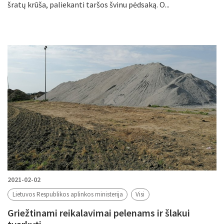
šratų krūša, paliekanti taršos švinu pėdsaką. O...
2021-02-02
Lietuvos Respublikos aplinkos ministerija
Visi
Griežtinami reikalavimai pelenams ir šlakui