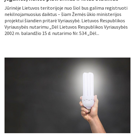
Jūrinėje Lietuvos teritorijoje nuo šiol bus galima registruoti
nekilnojamuosius daiktus – šiam Žemės ūkio ministerijos
projektui šiandien pritarė Vyriausybė. Lietuvos Respublikos
Vyriausybės nutarimu „Dėl Lietuvos Respublikos Vyriausybės
2002 m. balandžio 15 d. nutarimo Nr. 534 „Dėl...