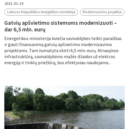
2021-01-19
Lietuvos Respublikos energetikos ministerija
Modernizavimo projektai
Gatvių apšvietimo sistemoms modernizuoti –
dar 6,5 mln. eurų
Energetikos ministerija kviečia savivaldybes teikti paraiškas
ir gauti finansavimą gatvių apšvietimo modernizavimo
projektams. Tam numatyta skirti 6,5 mln. eurų. Atnaujinus
infrastruktūrą, savivaldybėms mažės išlaidos už elektros
energiją ir tinklų priežiūrą, bus efektyviau naudojama...