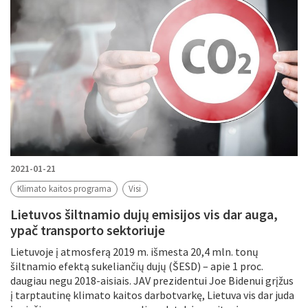
2021-01-21
Klimato kaitos programa
Visi
Lietuvos šiltnamio dujų emisijos vis dar auga,
ypač transporto sektoriuje
Lietuvoje į atmosferą 2019 m. išmesta 20,4 mln. tonų
šiltnamio efektą sukeliančių dujų (ŠESD) – apie 1 proc.
daugiau negu 2018-aisiais. JAV prezidentui Joe Bidenui grįžus
į tarptautinę klimato kaitos darbotvarkę, Lietuva vis dar juda