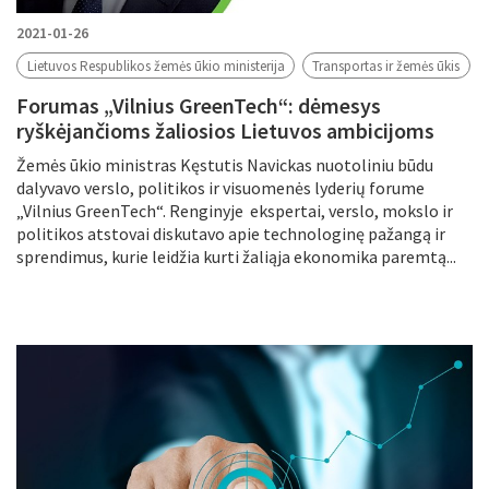
2021-01-26
Lietuvos Respublikos žemės ūkio ministerija
Transportas ir žemės ūkis
Forumas „Vilnius GreenTech“: dėmesys
ryškėjančioms žaliosios Lietuvos ambicijoms
Žemės ūkio ministras Kęstutis Navickas nuotoliniu būdu
dalyvavo verslo, politikos ir visuomenės lyderių forume
„Vilnius GreenTech“. Renginyje ekspertai, verslo, mokslo ir
politikos atstovai diskutavo apie technologinę pažangą ir
sprendimus, kurie leidžia kurti žaliąja ekonomika paremtą...