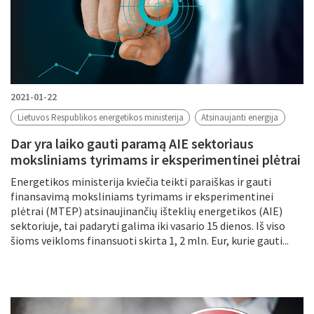
2021-01-22
Lietuvos Respublikos energetikos ministerija
Atsinaujanti energija
Dar yra laiko gauti paramą AIE sektoriaus
moksliniams tyrimams ir eksperimentinei plėtrai
Energetikos ministerija kviečia teikti paraiškas ir gauti
finansavimą moksliniams tyrimams ir eksperimentinei
plėtrai (MTEP) atsinaujinančių išteklių energetikos (AIE)
sektoriuje, tai padaryti galima iki vasario 15 dienos. Iš viso
šioms veikloms finansuoti skirta 1, 2 mln. Eur, kurie gauti...