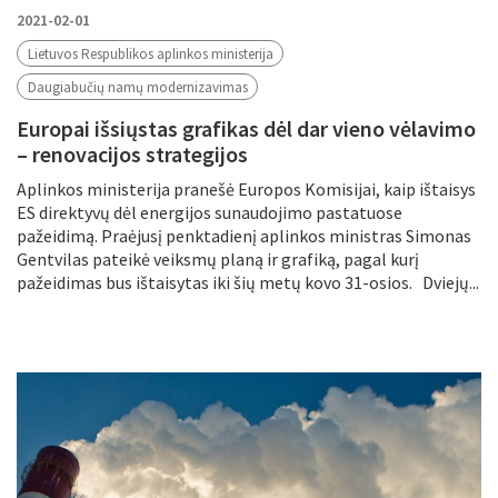
2021-02-01
Lietuvos Respublikos aplinkos ministerija
Daugiabučių namų modernizavimas
Europai išsiųstas grafikas dėl dar vieno vėlavimo
– renovacijos strategijos
Aplinkos ministerija pranešė Europos Komisijai, kaip ištaisys
ES direktyvų dėl energijos sunaudojimo pastatuose
pažeidimą. Praėjusį penktadienį aplinkos ministras Simonas
Gentvilas pateikė veiksmų planą ir grafiką, pagal kurį
pažeidimas bus ištaisytas iki šių metų kovo 31-osios. Dviejų...