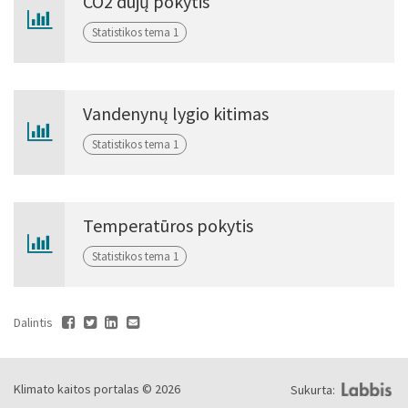
CO2 dujų pokytis
Tema
Statistikos tema 1
Vandenynų lygio kitimas
Statistikos tema 1
Temperatūros pokytis
Statistikos tema 1
Dalintis
Klimato kaitos portalas © 2026
Sukurta: