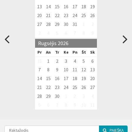
13
14
15
16
17
18
19
20
21
22
23
24
25
26
27
28
29
30
31
1
2
3
4
5
6
7
8
9
Rugsėjis 2026
Pr
An
Tr
Ke
Pn
Št
Sk
31
1
2
3
4
5
6
7
8
9
10
11
12
13
14
15
16
17
18
19
20
21
22
23
24
25
26
27
28
29
30
1
2
3
4
5
6
7
8
9
10
11
PAIEŠKA