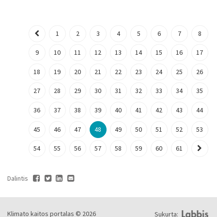
1
2
3
4
5
6
7
8
9
10
11
12
13
14
15
16
17
18
19
20
21
22
23
24
25
26
27
28
29
30
31
32
33
34
35
36
37
38
39
40
41
42
43
44
45
46
47
48
49
50
51
52
53
54
55
56
57
58
59
60
61
Dalintis
Klimato kaitos portalas © 2026
Sukurta: