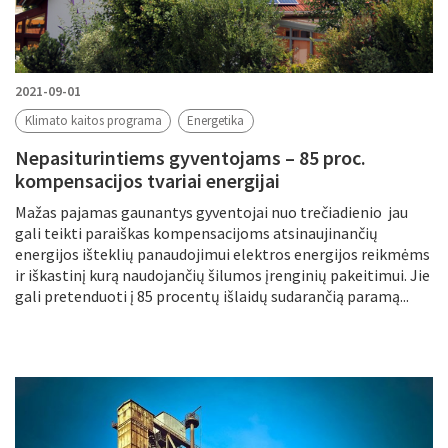
2021-09-01
Klimato kaitos programa
Energetika
Nepasiturintiems gyventojams – 85 proc.
kompensacijos tvariai energijai
Mažas pajamas gaunantys gyventojai nuo trečiadienio jau
gali teikti paraiškas kompensacijoms atsinaujinančių
energijos išteklių panaudojimui elektros energijos reikmėms
ir iškastinį kurą naudojančių šilumos įrenginių pakeitimui. Jie
gali pretenduoti į 85 procentų išlaidų sudarančią paramą...