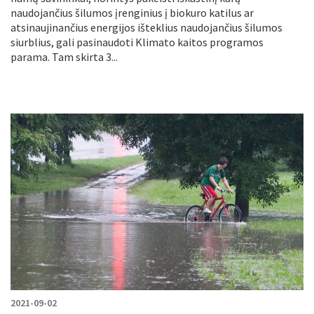
naudojančius šilumos įrenginius į biokuro katilus ar
atsinaujinančius energijos išteklius naudojančius šilumos
siurblius, gali pasinaudoti Klimato kaitos programos
parama. Tam skirta 3...
2021-09-02