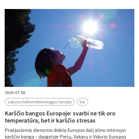
2026-07-08
Lietuvos hidrometeorologijos tarnyba
Visi
Karščio bangos Europoje: svarbi ne tik oro
temperatūra, bet ir karščio stresas
Praėjusiomis dienomis didelę Europos dalį alino intensyvi
karščio banga – daugelyje Pietų, Vakarų ir Vidurio Europos