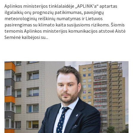
Aplinkos ministerijos tinklalaidėje „APLINK'a“ aptartas
ilgalaikių orų prognozių patikimumas, pavojingų
meteorologinių reiškinių numatymas ir Lietuvos
pasirengimas su klimato kaita susijusioms rizikoms. Šiomis
temomis Aplinkos ministerijos komunikacijos atstovė Aistė
Semėnė kalbėjosi su...