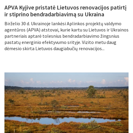
APVA Kyjive pristatė Lietuvos renovacijos patirtį
ir stiprino bendradarbiavimą su Ukraina
Birželio 30 d. Ukrainoje lankėsi Aplinkos projektų valdymo
agentūros (APVA) atstovai, kurie kartu su Lietuvos ir Ukrainos
partneriais aptarė tolesnius bendradarbiavimo žingsnius
pastatų energinio efektyvumo srityje. Vizito metu daug
dėmesio skirta Lietuvos daugiabučių renovacijos...