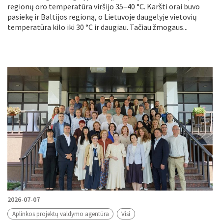
regionų oro temperatūra viršijo 35–40 °C. Karšti orai buvo
pasiekę ir Baltijos regioną, o Lietuvoje daugelyje vietovių
temperatūra kilo iki 30 °C ir daugiau. Tačiau žmogaus...
2026-07-07
Aplinkos projektų valdymo agentūra
Visi