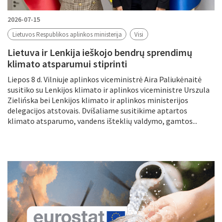
2026-07-15
Lietuvos Respublikos aplinkos ministerija
Visi
Lietuva ir Lenkija ieškojo bendrų sprendimų
klimato atsparumui stiprinti
Liepos 8 d. Vilniuje aplinkos viceministrė Aira Paliukėnaitė
susitiko su Lenkijos klimato ir aplinkos viceministre Urszula
Zielińska bei Lenkijos klimato ir aplinkos ministerijos
delegacijos atstovais. Dvišaliame susitikime aptartos
klimato atsparumo, vandens išteklių valdymo, gamtos...