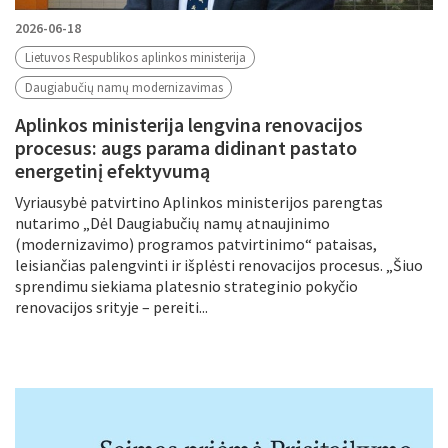
2026-06-18
Lietuvos Respublikos aplinkos ministerija
Daugiabučių namų modernizavimas
Aplinkos ministerija lengvina renovacijos
procesus: augs parama didinant pastato
energetinį efektyvumą
Vyriausybė patvirtino Aplinkos ministerijos parengtas
nutarimo „Dėl Daugiabučių namų atnaujinimo
(modernizavimo) programos patvirtinimo“ pataisas,
leisiančias palengvinti ir išplėsti renovacijos procesus. „Šiuo
sprendimu siekiama platesnio strateginio pokyčio
renovacijos srityje – pereiti...