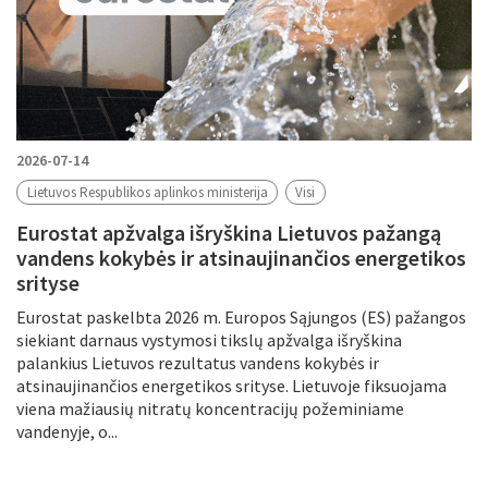
2026-07-14
Lietuvos Respublikos aplinkos ministerija
Visi
Eurostat apžvalga išryškina Lietuvos pažangą
vandens kokybės ir atsinaujinančios energetikos
srityse
Eurostat paskelbta 2026 m. Europos Sąjungos (ES) pažangos
siekiant darnaus vystymosi tikslų apžvalga išryškina
palankius Lietuvos rezultatus vandens kokybės ir
atsinaujinančios energetikos srityse. Lietuvoje fiksuojama
viena mažiausių nitratų koncentracijų požeminiame
vandenyje, o...