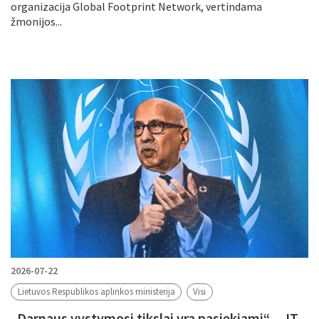
organizacija Global Footprint Network, vertindama
žmonijos...
2026-07-22
Lietuvos Respublikos aplinkos ministerija
Visi
„Darnaus vystymosi tikslai yra pasiekiami“ – JT