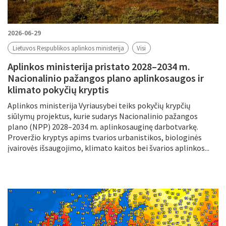
2026-06-29
Lietuvos Respublikos aplinkos ministerija
Visi
Aplinkos ministerija pristato 2028–2034 m.
Nacionalinio pažangos plano aplinkosaugos ir
klimato pokyčių kryptis
Aplinkos ministerija Vyriausybei teiks pokyčių krypčių
siūlymų projektus, kurie sudarys Nacionalinio pažangos
plano (NPP) 2028–2034 m. aplinkosauginę darbotvarkę.
Proveržio kryptys apims tvarios urbanistikos, biologinės
įvairovės išsaugojimo, klimato kaitos bei švarios aplinkos...