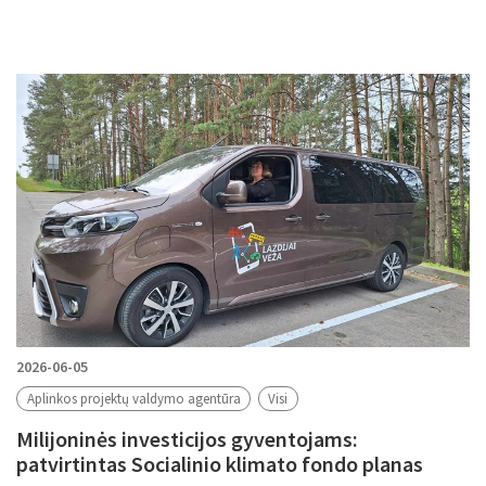
2026-06-05
Aplinkos projektų valdymo agentūra
Visi
Milijoninės investicijos gyventojams:
patvirtintas Socialinio klimato fondo planas