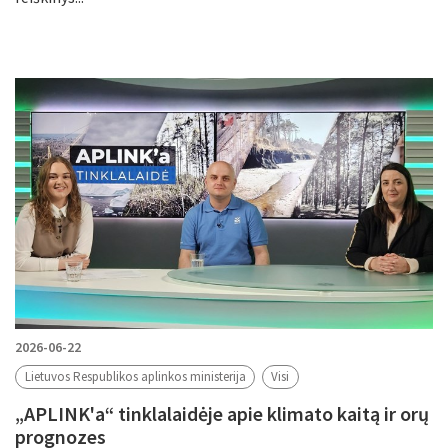
2026-06-22
Lietuvos Respublikos aplinkos ministerija
Visi
„APLINK'a“ tinklalaidėje apie klimato kaitą ir orų
prognozes