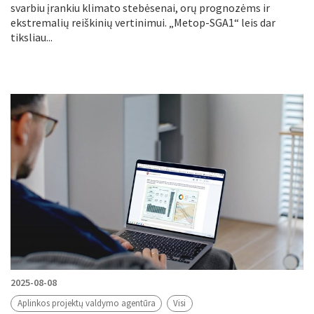
svarbiu įrankiu klimato stebėsenai, orų prognozėms ir
ekstremalių reiškinių vertinimui. „Metop-SGA1“ leis dar
tiksliau...
2025-08-08
Aplinkos projektų valdymo agentūra
Visi