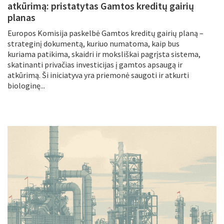
atkūrimą: pristatytas Gamtos kreditų gairių
planas
Europos Komisija paskelbė Gamtos kreditų gairių planą –
strateginį dokumentą, kuriuo numatoma, kaip bus
kuriama patikima, skaidri ir moksliškai pagrįsta sistema,
skatinanti privačias investicijas į gamtos apsaugą ir
atkūrimą. Ši iniciatyva yra priemonė saugoti ir atkurti
biologinę...