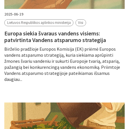
2025-06-19
Lietuvos Respublikos aplinkos ministerija
Visi
Europa siekia švaraus vandens visiems:
patvirtinta Vandens atsparumo strategija
Birželio pradžioje Europos Komisija (EK) priėmė Europos
vandens atsparumo strategiją, kuria siekiama aprūpinti
žmones švariu vandeniu ir sukurti Europoje tvarią, atsparią,
pažangią bei konkurencingą vandens ekonomiką. Priimtoje
Vandens atsparumo strategijoje pateikiamas išsamus
daugiau...