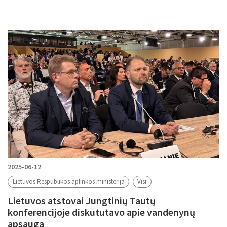
2025-06-12
Lietuvos Respublikos aplinkos ministerija
Visi
Lietuvos atstovai Jungtinių Tautų
konferencijoje diskututavo apie vandenynų
apsaugą