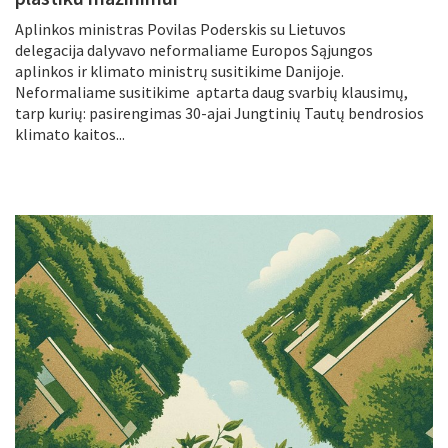
Aplinkos ministras Povilas Poderskis su Lietuvos
delegacija dalyvavo neformaliame Europos Sąjungos
aplinkos ir klimato ministrų susitikime Danijoje.
Neformaliame susitikime aptarta daug svarbių klausimų,
tarp kurių: pasirengimas 30-ajai Jungtinių Tautų bendrosios
klimato kaitos...