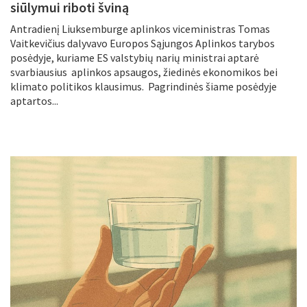
siūlymui riboti šviną
Antradienį Liuksemburge aplinkos viceministras Tomas
Vaitkevičius dalyvavo Europos Sąjungos Aplinkos tarybos
posėdyje, kuriame ES valstybių narių ministrai aptarė
svarbiausius aplinkos apsaugos, žiedinės ekonomikos bei
klimato politikos klausimus. Pagrindinės šiame posėdyje
aptartos...