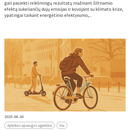
gali pasiekti reikšmingų rezultatų mažinant šiltnamio
efektą sukeliančių dujų emisijas ir kovojant su klimato krize,
ypatingai taikant energetinio efektyvumo,...
2025-06-30
Aplinkos apsaugos agentūra
Visi