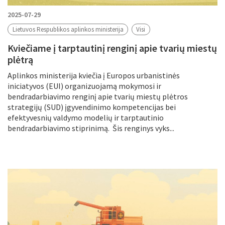
2025-07-29
Lietuvos Respublikos aplinkos ministerija
Visi
Kviečiame į tarptautinį renginį apie tvarių miestų
plėtrą
Aplinkos ministerija kviečia į Europos urbanistinės
iniciatyvos (EUI) organizuojamą mokymosi ir
bendradarbiavimo renginį apie tvarių miestų plėtros
strategijų (SUD) įgyvendinimo kompetencijas bei
efektyvesnių valdymo modelių ir tarptautinio
bendradarbiavimo stiprinimą. Šis renginys vyks...