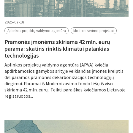
2025-07-18
Aplinkos projektų valdymo agentūra
Modernizavimo projektai
Pramonės įmonėms skiriama 42 mln. eurų
parama: skatins rinktis klimatui palankias
technologijas
Aplinkos projektų valdymo agentūra (APVA) kviečia
apdirbamosios gamybos srityje veikiančias įmones kreiptis
dėl paramos pramonės dekarbonizacijos technologijų
diegimui. Paramai iš Modernizavimo fondo lėšų iš viso
skiriama 42 mln. eurų. Teikti paraiškas kviečiamos Lietuvoje
registruotos...