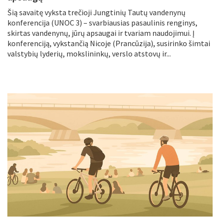
Šią savaitę vyksta trečioji Jungtinių Tautų vandenynų
konferencija (UNOC 3) – svarbiausias pasaulinis renginys,
skirtas vandenynų, jūrų apsaugai ir tvariam naudojimui. Į
konferenciją, vykstančią Nicoje (Prancūzija), susirinko šimtai
valstybių lyderių, mokslininkų, verslo atstovų ir...