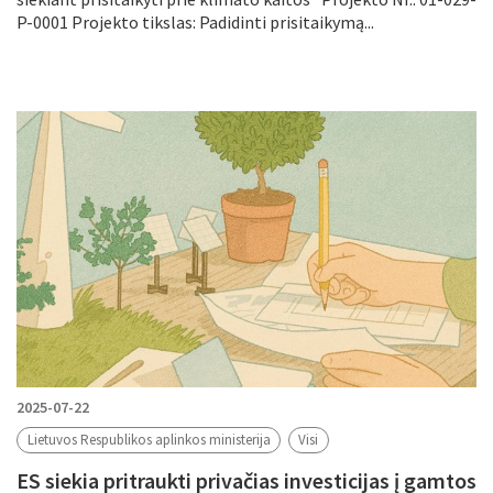
P-0001 Projekto tikslas: Padidinti prisitaikymą...
2025-07-22
Lietuvos Respublikos aplinkos ministerija
Visi
ES siekia pritraukti privačias investicijas į gamtos