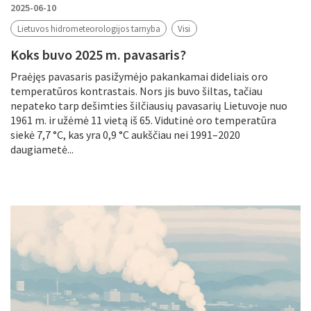
2025-06-10
Lietuvos hidrometeorologijos tarnyba
Visi
Koks buvo 2025 m. pavasaris?
Praėjęs pavasaris pasižymėjo pakankamai dideliais oro
temperatūros kontrastais. Nors jis buvo šiltas, tačiau
nepateko tarp dešimties šilčiausių pavasarių Lietuvoje nuo
1961 m. ir užėmė 11 vietą iš 65. Vidutinė oro temperatūra
siekė 7,7 °C, kas yra 0,9 °C aukščiau nei 1991–2020
daugiametė...