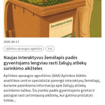
2025-06-17
Aplinkos apsaugos agentūra
Visi
Naujas interaktyvus žemėlapis padės
gyventojams lengviau rasti žaliųjų atliekų
surinkimo aikšteles
Aplinkos apsaugos agentūros (AAA) Aplinkos būklės
analitikos centro specialistai parengė interaktyvų žemėlapį,
kuriame pateikiama informacija apie žaliųjų atliekų
surinkimo taškus. Šis įrankis padės gyventojams greitai ir
patogiai rasti artimiausią aikštelę, kur galima pristatyti
tokias...