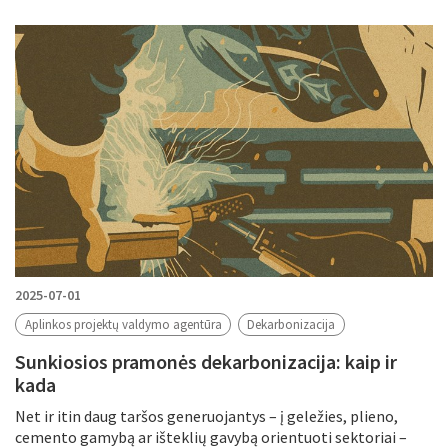
2025-07-01
Aplinkos projektų valdymo agentūra
Dekarbonizacija
Sunkiosios pramonės dekarbonizacija: kaip ir
kada
Net ir itin daug taršos generuojantys – į geležies, plieno,
cemento gamybą ar išteklių gavybą orientuoti sektoriai –