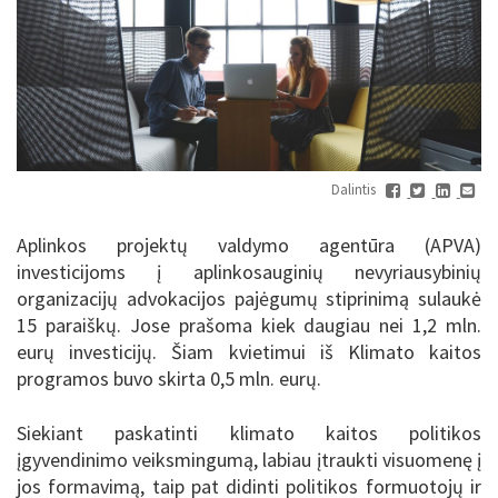
Dalintis
Aplinkos projektų valdymo agentūra (APVA)
investicijoms į aplinkosauginių nevyriausybinių
organizacijų advokacijos pajėgumų stiprinimą sulaukė
15 paraiškų. Jose prašoma kiek daugiau nei 1,2 mln.
eurų investicijų. Šiam kvietimui iš Klimato kaitos
programos buvo skirta 0,5 mln. eurų.
Siekiant paskatinti klimato kaitos politikos
įgyvendinimo veiksmingumą, labiau įtraukti visuomenę į
jos formavimą, taip pat didinti politikos formuotojų ir