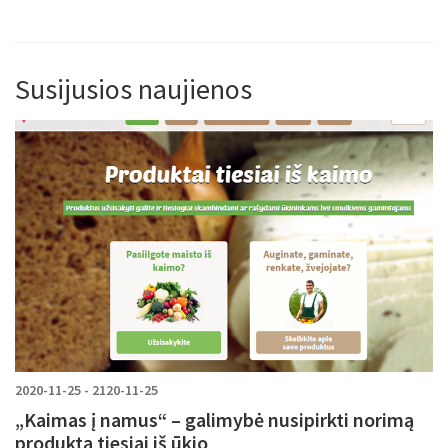
Susijusios naujienos
2020-11-25 - 2120-11-25
„Kaimas į namus“ – galimybė nusipirkti norimą
produktą tiesiai iš ūkio