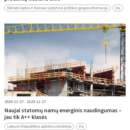
Klimato kaitos ir darnaus vystymosi politikos grupės informacija
Visi
2020-11-27 - 2120-11-27
Naujai statomų namų energinis naudingumas –
jau tik A++ klasės
Lietuvos Respublikos aplinkos ministerija
Visi