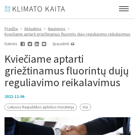
Pradžia
Aktualijos
Naujienos
Kviečiame aptarti griežtinamus fluorintų dujų reguliavimo reikalavimus
Dalintis
Spausdinti
Kviečiame aptarti
griežtinamus fluorintų dujų
reguliavimo reikalavimus
2022-12-06
Lietuvos Respublikos aplinkos ministerija
Visi