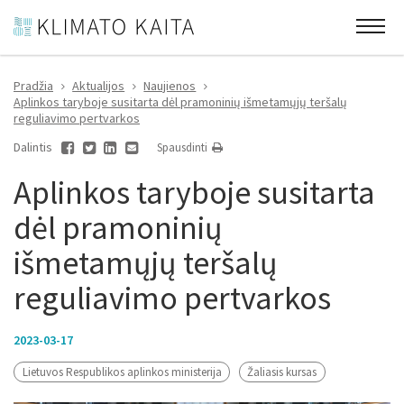
Pradžia
Aktualijos
Naujienos
Aplinkos taryboje susitarta dėl pramoninių išmetamųjų teršalų
reguliavimo pertvarkos
Dalintis
Spausdinti
Aplinkos taryboje susitarta
dėl pramoninių
išmetamųjų teršalų
reguliavimo pertvarkos
2023-03-17
Lietuvos Respublikos aplinkos ministerija
Žaliasis kursas