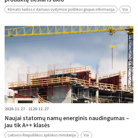
Klimato kaitos ir darnaus vystymosi politikos grupės informacija
Visi
2020-11-27 - 2120-11-27
Naujai statomų namų energinis naudingumas –
jau tik A++ klasės
Lietuvos Respublikos aplinkos ministerija
Visi