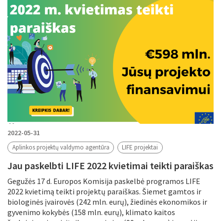
2022-05-31
Aplinkos projektų valdymo agentūra
LIFE projektai
Jau paskelbti LIFE 2022 kvietimai teikti paraiškas
Gegužės 17 d. Europos Komisija paskelbė programos LIFE
2022 kvietimą teikti projektų paraiškas. Šiemet gamtos ir
biologinės įvairovės (242 mln. eurų), žiedinės ekonomikos ir
gyvenimo kokybės (158 mln. eurų), klimato kaitos