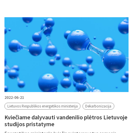
2022-06-21
Lietuvos Respublikos energetikos ministerija
Dekarbonizacija
Kviečiame dalyvauti vandenilio plėtros Lietuvoje
studijos pristatyme