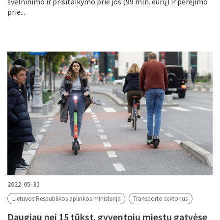
švelninimo ir prisitaikymo prie jos (99 mln. eurų) ir perėjimo
prie...
2022-05-31
Lietuvos Respublikos aplinkos ministerija
Transporto sektorius
Daugiau nei 15 tūkst. gyventojų miestų gatvėse