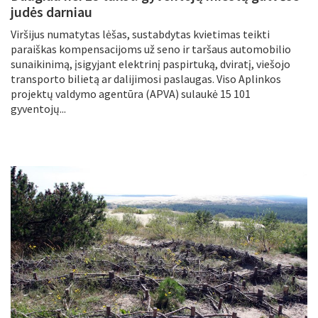
judės darniau
Viršijus numatytas lėšas, sustabdytas kvietimas teikti
paraiškas kompensacijoms už seno ir taršaus automobilio
sunaikinimą, įsigyjant elektrinį paspirtuką, dviratį, viešojo
transporto bilietą ar dalijimosi paslaugas. Viso Aplinkos
projektų valdymo agentūra (APVA) sulaukė 15 101
gyventojų...