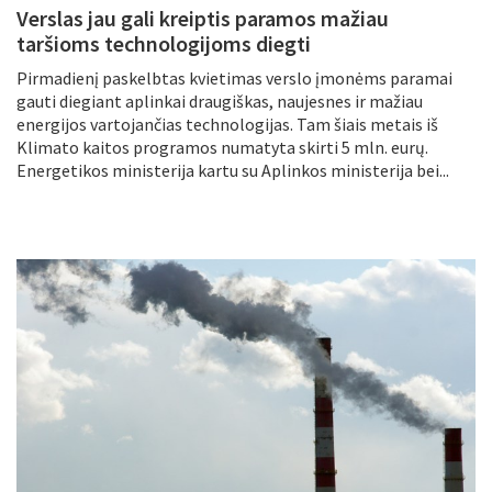
Verslas jau gali kreiptis paramos mažiau
taršioms technologijoms diegti
Pirmadienį paskelbtas kvietimas verslo įmonėms paramai
gauti diegiant aplinkai draugiškas, naujesnes ir mažiau
energijos vartojančias technologijas. Tam šiais metais iš
Klimato kaitos programos numatyta skirti 5 mln. eurų.
Energetikos ministerija kartu su Aplinkos ministerija bei...