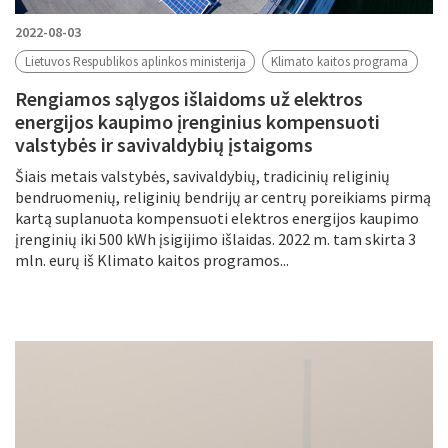
2022-08-03
Lietuvos Respublikos aplinkos ministerija
Klimato kaitos programa
Rengiamos sąlygos išlaidoms už elektros
energijos kaupimo įrenginius kompensuoti
valstybės ir savivaldybių įstaigoms
Šiais metais valstybės, savivaldybių, tradicinių religinių
bendruomenių, religinių bendrijų ar centrų poreikiams pirmą
kartą suplanuota kompensuoti elektros energijos kaupimo
įrenginių iki 500 kWh įsigijimo išlaidas. 2022 m. tam skirta 3
mln. eurų iš Klimato kaitos programos...