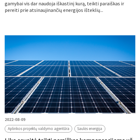
gamybai vis dar naudoja iškastinį kurą, teikti paraiškas ir
pereiti prie atsinaujinančių energijos išteklių...
2022-08-09
Aplinkos projektų valdymo agentūra
Saulės energija