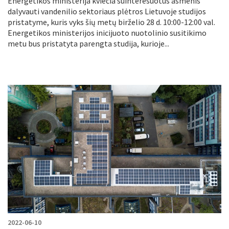
Energetikos ministerija kviečia suinteresuotus asmenis
dalyvauti vandenilio sektoriaus plėtros Lietuvoje studijos
pristatyme, kuris vyks šių metų birželio 28 d. 10:00-12:00 val.
Energetikos ministerijos inicijuoto nuotolinio susitikimo
metu bus pristatyta parengta studija, kurioje...
2022-06-10