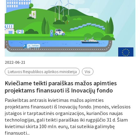
2022-06-21
Lietuvos Respublikos aplinkos ministerija
Visi
Kviečiame teikti paraiškas mažos apimties
projektams finansuoti iš Inovacijų fondo
Paskelbtas antrasis kvietimas mažos apimties
projektams finansuoti iš Inovacijų fondo. Įmonės, viešosios
įstaigos ir tarptautinės organizacijos, kuriančios naujas
technologijas, gali teikti paraiškas iki rugpjūčio 31 d. Šiam
kvietimui skirta 100 mln. eurų, tai suteikia galimybę
finansuoti...