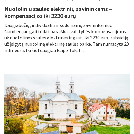
Nuotolinių saulės elektrinių savininkams –
kompensacijos iki 3230 eurų
Daugiabučių, individualių ir sodo namų savininkai nuo
šiandien jau gali teikti paraiškas valstybės kompensacijoms
už nuotolines saules elektrines ir gauti iki 3230 eurų subsidiją
už įsigytą nuotolinę elektrinę saulės parke. Tam numatyta 20
mln. eurų. Iki šiol daugiau kaip 3 tūkst....