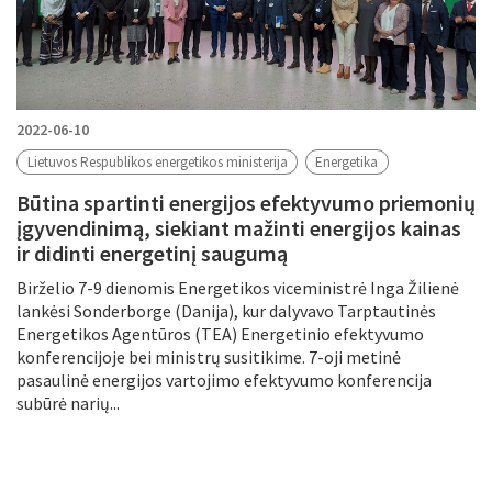
2022-06-10
Lietuvos Respublikos energetikos ministerija
Energetika
Būtina spartinti energijos efektyvumo priemonių
įgyvendinimą, siekiant mažinti energijos kainas
ir didinti energetinį saugumą
Birželio 7-9 dienomis Energetikos viceministrė Inga Žilienė
lankėsi Sonderborge (Danija), kur dalyvavo Tarptautinės
Energetikos Agentūros (TEA) Energetinio efektyvumo
konferencijoje bei ministrų susitikime. 7-oji metinė
pasaulinė energijos vartojimo efektyvumo konferencija
subūrė narių...