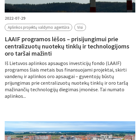
2022-07-29
Aplinkos projektų valdymo agentūra
Visi
LAAIF programos lėšos – prisijungimui prie
centralizuotų nuotekų tinklų ir technologijoms
oro taršai mažinti
Iš Lietuvos aplinkos apsaugos investicijų fondo (LAAIF)
programos šiais metais bus finansuojami projektai, skirti
vandenų ir aplinkos oro apsaugai – gyventojų būstų
prijungimas prie centralizuotų nuotekų tinklų ir oro taršą
mažinančių technologijų diegimas įmonėse. Tai numato
aplinkos...