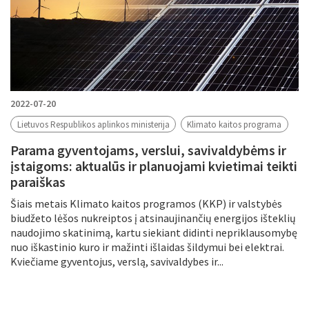
2022-07-20
Lietuvos Respublikos aplinkos ministerija
Klimato kaitos programa
Parama gyventojams, verslui, savivaldybėms ir
įstaigoms: aktualūs ir planuojami kvietimai teikti
paraiškas
Šiais metais Klimato kaitos programos (KKP) ir valstybės
biudžeto lėšos nukreiptos į atsinaujinančių energijos išteklių
naudojimo skatinimą, kartu siekiant didinti nepriklausomybę
nuo iškastinio kuro ir mažinti išlaidas šildymui bei elektrai.
Kviečiame gyventojus, verslą, savivaldybes ir...