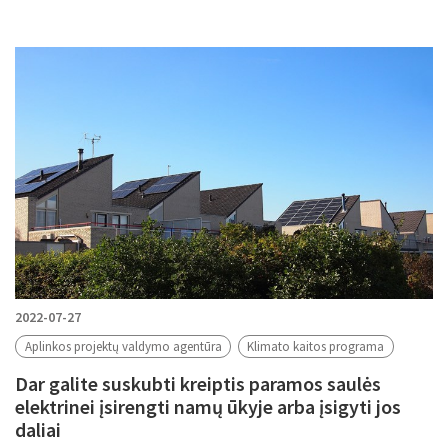
2022-07-27
Aplinkos projektų valdymo agentūra
Klimato kaitos programa
Dar galite suskubti kreiptis paramos saulės
elektrinei įsirengti namų ūkyje arba įsigyti jos
daliai