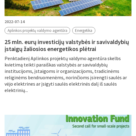
2022-07-14
Aplinkos projektų valdymo agentūra
Energetika
25 mln. eurų investicijų valstybės ir savivaldybių
įstaigų žaliosios energetikos plėtrai
Penktadienį Aplinkos projektų valdymo agentūra skelbs
kvietimą teikti paraiškas valstybės ar savivaldybių
institucijoms, įstaigoms ir organizacijoms, tradicinėms
religinėms bendruomenėms, norinčioms įsirengti saulės ar
vėjo elektrines ar įsigyti saulės elektrinės dalį iš saulės
elektrinių...