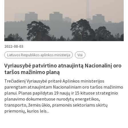
2022-08-03
Lietuvos Respublikos aplinkos ministerija
Visi
Vyriausybė patvirtino atnaujintą Nacionalinį oro
taršos mažinimo planą
Trečiadienį Vyriausybė pritarė Aplinkos ministerijos
parengtam atnaujintam Nacionaliniam oro taršos mažinimo
planui. Planas papildytas 19 naujų ir 15 kituose strateginio
planavimo dokumentuose nurodytų energetikos,
transporto, žemės ūkio, pramonės sektoriams skirtų
priemonių, kurios leis...