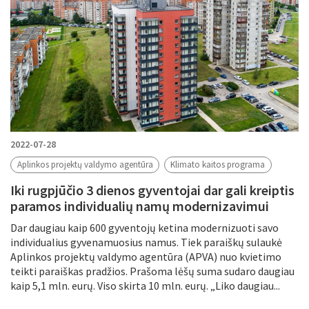
2022-07-28
Aplinkos projektų valdymo agentūra
Klimato kaitos programa
Iki rugpjūčio 3 dienos gyventojai dar gali kreiptis
paramos individualių namų modernizavimui
Dar daugiau kaip 600 gyventojų ketina modernizuoti savo
individualius gyvenamuosius namus. Tiek paraiškų sulaukė
Aplinkos projektų valdymo agentūra (APVA) nuo kvietimo
teikti paraiškas pradžios. Prašoma lėšų suma sudaro daugiau
kaip 5,1 mln. eurų. Viso skirta 10 mln. eurų. „Liko daugiau...