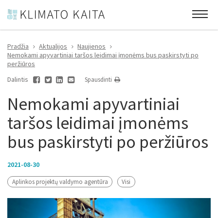
Pradžia
Aktualijos
Naujienos
Nemokami apyvartiniai taršos leidimai įmonėms bus paskirstyti po
peržiūros
Dalintis
Spausdinti
Nemokami apyvartiniai
taršos leidimai įmonėms
bus paskirstyti po peržiūros
2021-08-30
Aplinkos projektų valdymo agentūra
Visi