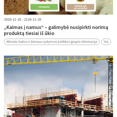
2020-11-25 - 2120-11-25
„Kaimas į namus“ – galimybė nusipirkti norimą
produktą tiesiai iš ūkio
Klimato kaitos ir darnaus vystymosi politikos grupės informacija
Visi