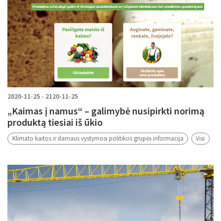
2020-11-25 - 2120-11-25
„Kaimas į namus“ – galimybė nusipirkti norimą
produktą tiesiai iš ūkio
Klimato kaitos ir darnaus vystymosi politikos grupės informacija
Visi