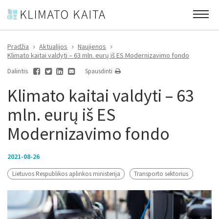
Pradžia
Aktualijos
Naujienos
Klimato kaitai valdyti – 63 mln. eurų iš ES Modernizavimo fondo
Dalintis
Spausdinti
Klimato kaitai valdyti – 63
mln. eurų iš ES
Modernizavimo fondo
2021-08-26
Lietuvos Respublikos aplinkos ministerija
Transporto sektorius