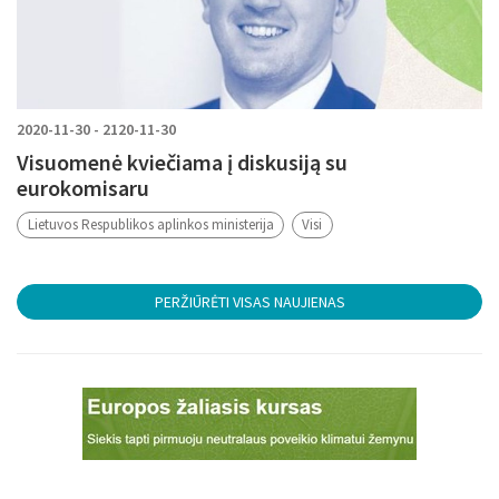
2020-11-30 - 2120-11-30
Visuomenė kviečiama į diskusiją su
eurokomisaru
Lietuvos Respublikos aplinkos ministerija
Visi
PERŽIŪRĖTI VISAS NAUJIENAS