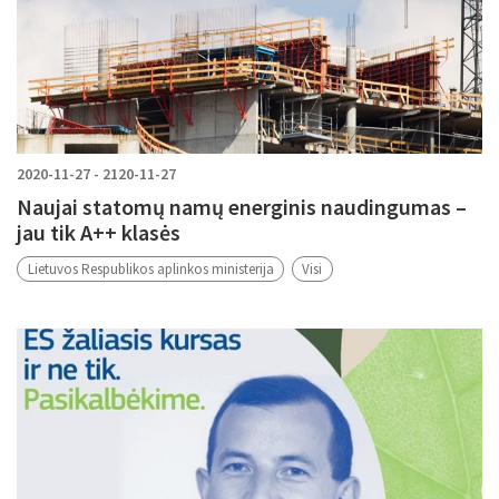
2020-11-27 - 2120-11-27
Naujai statomų namų energinis naudingumas –
jau tik A++ klasės
Lietuvos Respublikos aplinkos ministerija
Visi