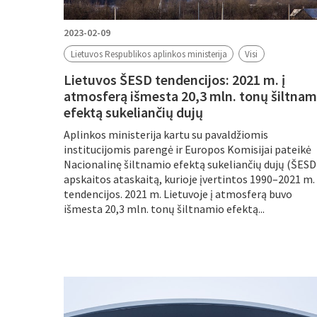
2023-02-09
Lietuvos Respublikos aplinkos ministerija
Visi
Lietuvos ŠESD tendencijos: 2021 m. į
atmosferą išmesta 20,3 mln. tonų šiltnam
efektą sukeliančių dujų
Aplinkos ministerija kartu su pavaldžiomis
institucijomis parengė ir Europos Komisijai pateikė
Nacionalinę šiltnamio efektą sukeliančių dujų (ŠESD
apskaitos ataskaitą, kurioje įvertintos 1990–2021 m.
tendencijos. 2021 m. Lietuvoje į atmosferą buvo
išmesta 20,3 mln. tonų šiltnamio efektą...