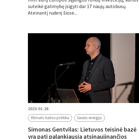
suteikė galimybę įsigyti dar 17 naujų autobusų.
Ateinantį rudenį šiose...
2023-01-26
Klimato kaitos politika
Saulės energija
Simonas Gentvilas: Lietuvos teisinė bazė
yra pati palankiausia atsinaujinančios