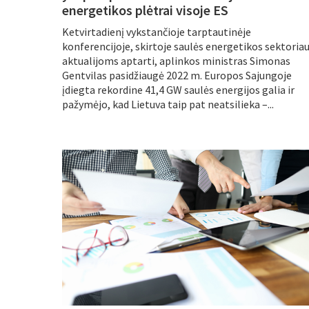
energetikos plėtrai visoje ES
Ketvirtadienį vykstančioje tarptautinėje
konferencijoje, skirtoje saulės energetikos sektoria
aktualijoms aptarti, aplinkos ministras Simonas
Gentvilas pasidžiaugė 2022 m. Europos Sajungoje
įdiegta rekordine 41,4 GW saulės energijos galia ir
pažymėjo, kad Lietuva taip pat neatsilieka –...