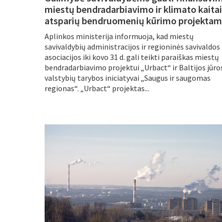
miestų bendradarbiavimo ir klimato kaitai
atsparių bendruomenių kūrimo projektam
Aplinkos ministerija informuoja, kad miestų
savivaldybių administracijos ir regioninės savivaldos
asociacijos iki kovo 31 d. gali teikti paraiškas miestų
bendradarbiavimo projektui „Urbact“ ir Baltijos jūro
valstybių tarybos iniciatyvai „Saugus ir saugomas
regionas“. „Urbact“ projektas...