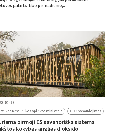
etuvos patirtį. Nuo pirmadienio,...
23-01-18
ietuvos Respublikos aplinkos ministerija
CO2 panaudojimas
uriama pirmoji ES savanoriška sistema
ukštos kokybės anglies dioksido