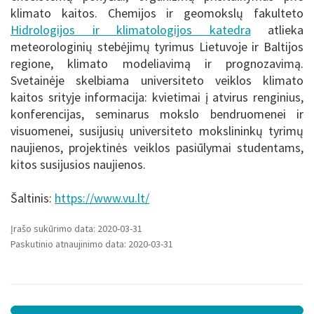
klimato kaitos. Chemijos ir geomokslų fakulteto
Hidrologijos ir klimatologijos katedra
atlieka
meteorologinių stebėjimų tyrimus Lietuvoje ir Baltijos
regione, klimato modeliavimą ir prognozavimą.
Svetainėje skelbiama universiteto veiklos klimato
kaitos srityje informacija: kvietimai į atvirus renginius,
konferencijas, seminarus mokslo bendruomenei ir
visuomenei, susijusių universiteto mokslininkų tyrimų
naujienos, projektinės veiklos pasiūlymai studentams,
kitos susijusios naujienos.
Šaltinis:
https://www.vu.lt/
Įrašo sukūrimo data: 2020-03-31
Paskutinio atnaujinimo data: 2020-03-31