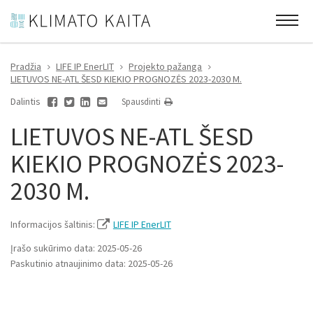
Pradžia
LIFE IP EnerLIT
Projekto pažanga
LIETUVOS NE-ATL ŠESD KIEKIO PROGNOZĖS 2023-2030 M.
Dalintis
Spausdinti
LIETUVOS NE-ATL ŠESD
KIEKIO PROGNOZĖS 2023-
2030 M.
Informacijos šaltinis:
LIFE IP EnerLIT
Įrašo sukūrimo data: 2025-05-26
Paskutinio atnaujinimo data: 2025-05-26