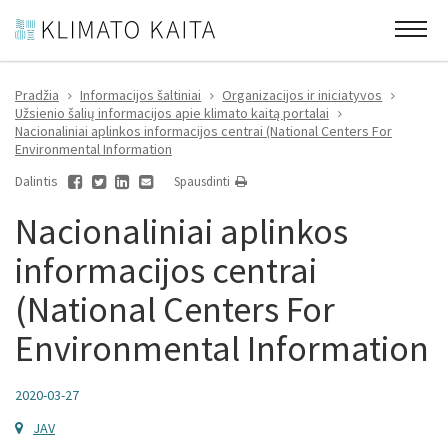
Pradžia
Informacijos šaltiniai
Organizacijos ir iniciatyvos
Užsienio šalių informacijos apie klimato kaitą portalai
Nacionaliniai aplinkos informacijos centrai (National Centers For
Environmental Information
Dalintis
Spausdinti
Nacionaliniai aplinkos
informacijos centrai
(National Centers For
Environmental Information
2020-03-27
JAV