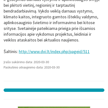
bei plėtoti vietinį, regioninį ir tarptautinį
bendradarbiavimą. Vykdo veiklą darnaus vystymo,
klimato kaitos, integruoto gamtos išteklių valdymo,
aplinkosauginio švietimo ir informavimo bei kitose
srityse. Svetainėje pateikiama prieiga prie išsamios
informacijos apie vykdomus projektus, leidiniai ir
veiklos ataskaitos bei aktualios naujienos.
Šaltinis:
http://www.dvi.lt/index.php/pageid/511
Įrašo sukūrimo data: 2020-03-30
Paskutinio atnaujinimo data: 2020-03-30