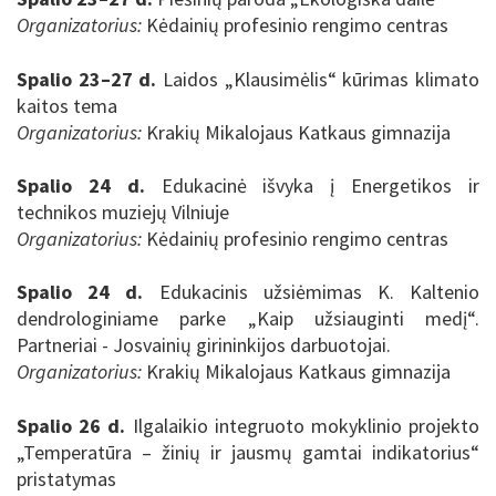
Organizatorius:
Kėdainių profesinio rengimo centras
Spalio 23–27 d.
Laidos „Klausimėlis“ kūrimas klimato
kaitos tema
Organizatorius:
Krakių Mikalojaus Katkaus gimnazija
Spalio 24 d.
Edukacinė išvyka į Energetikos ir
technikos muziejų Vilniuje
Organizatorius:
Kėdainių profesinio rengimo centras
Spalio 24 d.
Edukacinis užsiėmimas K. Kaltenio
dendrologiniame parke „Kaip užsiauginti medį“.
Partneriai - Josvainių girininkijos darbuotojai.
Organizatorius:
Krakių Mikalojaus Katkaus gimnazija
Spalio 26 d.
Ilgalaikio integruoto mokyklinio projekto
„Temperatūra – žinių ir jausmų gamtai indikatorius“
pristatymas