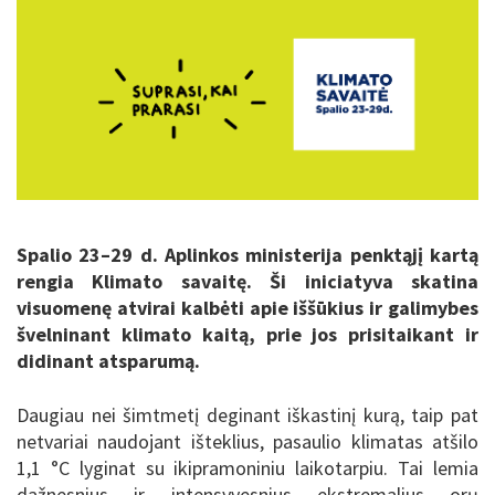
Spalio 23–29 d. Aplinkos ministerija penktąjį kartą
rengia Klimato savaitę. Ši iniciatyva skatina
visuomenę atvirai kalbėti apie iššūkius ir galimybes
švelninant klimato kaitą, prie jos prisitaikant ir
didinant atsparumą.
Daugiau nei šimtmetį deginant iškastinį kurą, taip pat
netvariai naudojant išteklius, pasaulio klimatas atšilo
1,1 °C lyginat su ikipramoniniu laikotarpiu. Tai lemia
dažnesnius ir intensyvesnius ekstremalius orų