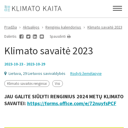
Pradžia
Aktualijos
Renginių kalendorius
Klimato savaitė 2023
Dalintis
Spausdinti
Klimato savaitė 2023
2023-10-23 - 2023-10-29
Lietuva, 29 Lietuvos savivaldybės
Rodyti žemėlapyje
Klimato savaitės renginiai
Visi
JAU GALITE SIŪLYTI RENGINIUS 2024 METŲ KLIMATO
SAVAITEI:
https://forms.office.com/e/72nuyfsPCF