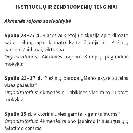
INSTITUCIJŲ IR BENDRUOMENIŲ RENGINIAI
Akmenės rajono savivaldybė
Spalio 23–27 d.
Klasės auklėtojų diskusija apie klimato
kaitą. Filmų apie klimato kaitą žiūrėjimas. Piešinių
paroda. Žaidimai, viktorina.
Organizatorius:
Akmenės rajono Kruopių pagrindinė
mokykla
Spalio 23–27 d.
Piešinių paroda „Mano akyse sutelpa
visas pasaulis“
Organizatorius:
Akmenės r. Dabikinės Vladimiro Zubovo
mokykla
Spalio 25 d.
Viktorina „Mes gamtai - gamta mums“
Organizatorius:
Akmenės rajono jaunimo ir suaugusiųjų
švietimo centras