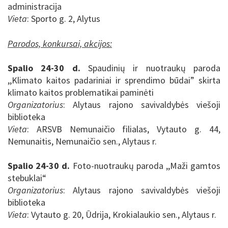
administracija
Vieta
: Sporto g. 2, Alytus
Parodos, konkursai, akcijos:
Spalio 24-30 d.
S
paudinių ir nuotraukų paroda
,,Klimato kaitos padariniai ir sprendimo būdai”
skirta
klimato kaitos problematikai paminėti
Organizatorius
:
Alytaus rajono savivaldybės viešoji
biblioteka
Vieta
: ARSVB Nemunaičio filialas, Vytauto g. 44,
Nemunaitis, Nemunaičio sen., Alytaus r.
Spalio 24-30 d.
Foto-nuotraukų paroda ,,Maži gamtos
stebuklai“
Organizatorius
: Alytaus rajono savivaldybės viešoji
biblioteka
Vieta
: Vytauto g. 20, Ūdrija, Krokialaukio sen., Alytaus r.