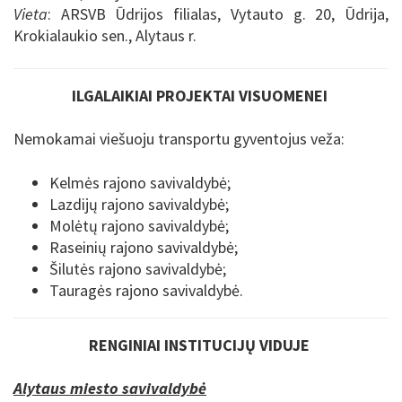
Vieta
:
ARSVB
Ūdrijos filialas, Vytauto g. 20, Ūdrija,
Krokialaukio sen., Alytaus r.
ILGALAIKIAI PROJEKTAI VISUOMENEI
Nemokamai viešuoju transportu gyventojus veža:
Kelmės rajono savivaldybė;
Lazdijų rajono savivaldybė;
Molėtų rajono savivaldybė;
Raseinių rajono savivaldybė;
Šilutės rajono savivaldybė;
Tauragės rajono savivaldybė.
RENGINIAI INSTITUCIJŲ VIDUJE
Alytaus miesto savivaldybė