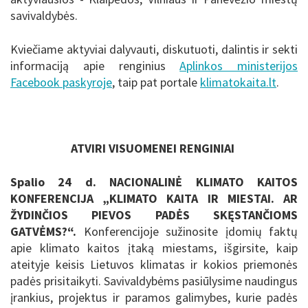
savivaldybės.
Kviečiame aktyviai dalyvauti, diskutuoti, dalintis ir sekti
informaciją apie renginius
Aplinkos ministerijos
Facebook paskyroje
, taip pat portale
klimatokaita.lt
.
ATVIRI VISUOMENEI RENGINIAI
Spalio 24 d. NACIONALINĖ KLIMATO KAITOS
KONFERENCIJA „KLIMATO KAITA IR MIESTAI. AR
ŽYDINČIOS PIEVOS PADĖS SKĘSTANČIOMS
GATVĖMS?“.
Konferencijoje sužinosite įdomių faktų
apie klimato kaitos įtaką miestams, išgirsite, kaip
ateityje keisis Lietuvos klimatas ir kokios priemonės
padės prisitaikyti. Savivaldybėms pasiūlysime naudingus
įrankius, projektus ir paramos galimybes, kurie padės