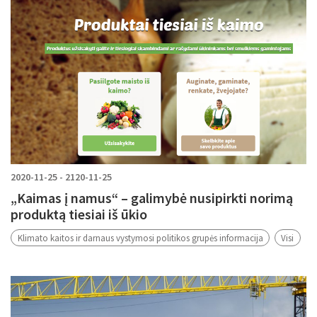
2020-11-25 - 2120-11-25
„Kaimas į namus“ – galimybė nusipirkti norimą
produktą tiesiai iš ūkio
Klimato kaitos ir darnaus vystymosi politikos grupės informacija
Visi