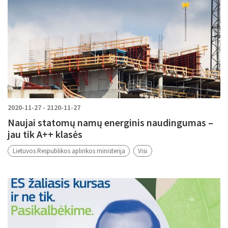
2020-11-27 - 2120-11-27
Naujai statomų namų energinis naudingumas –
jau tik A++ klasės
Lietuvos Respublikos aplinkos ministerija
Visi