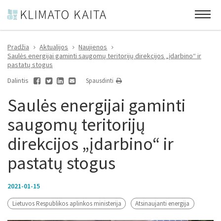
Pradžia
Aktualijos
Naujienos
Saulės energijai gaminti saugomų teritorijų direkcijos „įdarbino“ ir
pastatų stogus
Dalintis
Spausdinti
Saulės energijai gaminti
saugomų teritorijų
direkcijos „įdarbino“ ir
pastatų stogus
2021-01-15
Lietuvos Respublikos aplinkos ministerija
Atsinaujanti energija