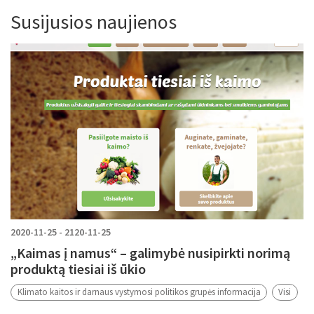
Susijusios naujienos
2020-11-25 - 2120-11-25
„Kaimas į namus“ – galimybė nusipirkti norimą
produktą tiesiai iš ūkio
Klimato kaitos ir darnaus vystymosi politikos grupės informacija
Visi