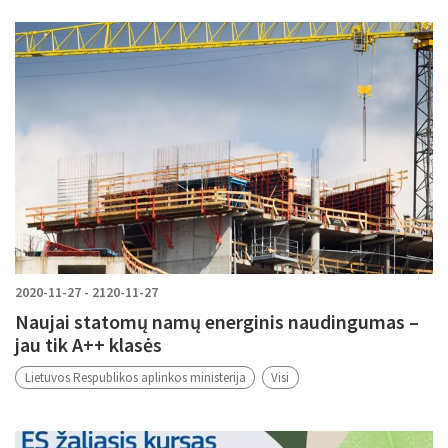
2020-11-27 - 2120-11-27
Naujai statomų namų energinis naudingumas –
jau tik A++ klasės
Lietuvos Respublikos aplinkos ministerija
Visi