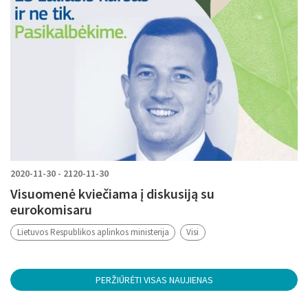
2020-11-30 - 2120-11-30
Visuomenė kviečiama į diskusiją su
eurokomisaru
Lietuvos Respublikos aplinkos ministerija
Visi
PERŽIŪRĖTI VISAS NAUJIENAS