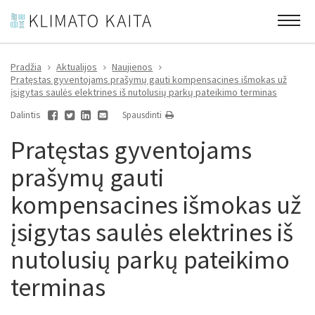
Pradžia
Aktualijos
Naujienos
Pratęstas gyventojams prašymų gauti kompensacines išmokas už
įsigytas saulės elektrines iš nutolusių parkų pateikimo terminas
Dalintis
Spausdinti
Pratęstas gyventojams
prašymų gauti
kompensacines išmokas už
įsigytas saulės elektrines iš
nutolusių parkų pateikimo
terminas