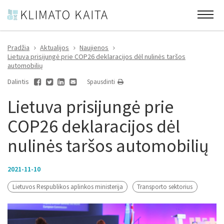
Pradžia
Aktualijos
Naujienos
Lietuva prisijungė prie COP26 deklaracijos dėl nulinės taršos
automobilių
Dalintis
Spausdinti
Lietuva prisijungė prie
COP26 deklaracijos dėl
nulinės taršos automobilių
2021-11-10
Lietuvos Respublikos aplinkos ministerija
Transporto sektorius