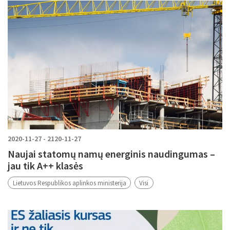
2020-11-27 - 2120-11-27
Naujai statomų namų energinis naudingumas –
jau tik A++ klasės
Lietuvos Respublikos aplinkos ministerija
Visi