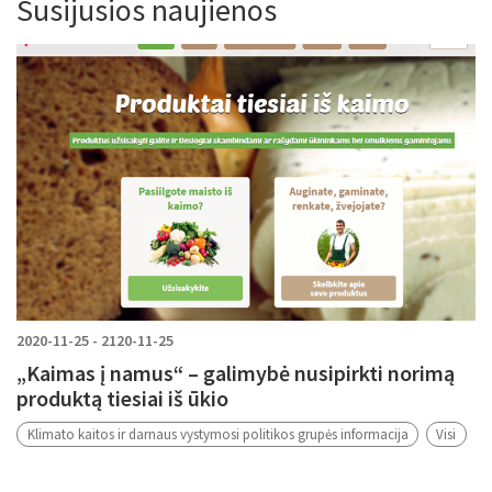
Susijusios naujienos
2020-11-25 - 2120-11-25
„Kaimas į namus“ – galimybė nusipirkti norimą
produktą tiesiai iš ūkio
Klimato kaitos ir darnaus vystymosi politikos grupės informacija
Visi