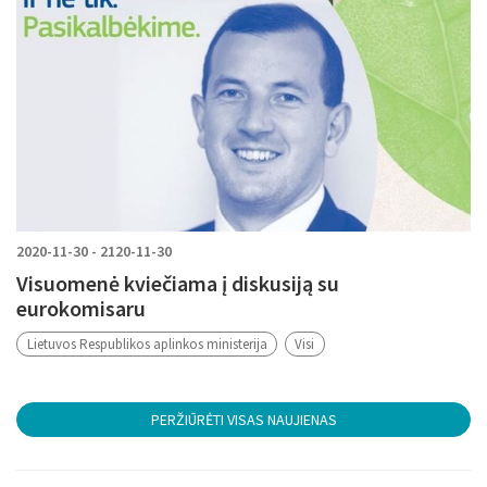
2020-11-30 - 2120-11-30
Visuomenė kviečiama į diskusiją su
eurokomisaru
Lietuvos Respublikos aplinkos ministerija
Visi
PERŽIŪRĖTI VISAS NAUJIENAS