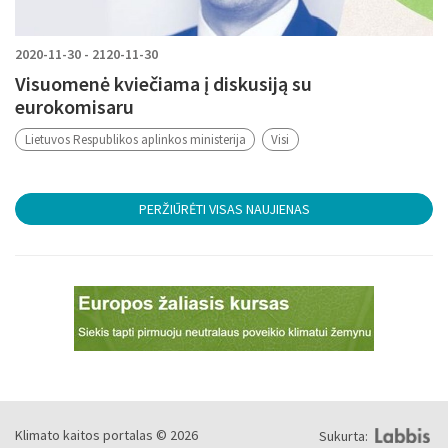
2020-11-30 - 2120-11-30
Visuomenė kviečiama į diskusiją su
eurokomisaru
Lietuvos Respublikos aplinkos ministerija
Visi
PERŽIŪRĖTI VISAS NAUJIENAS
Klimato kaitos portalas © 2026
Sukurta: