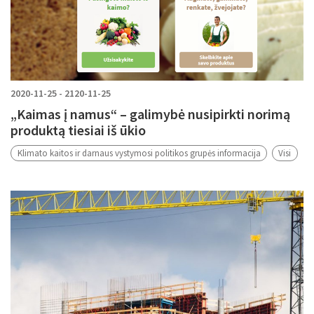
2020-11-25 - 2120-11-25
„Kaimas į namus“ – galimybė nusipirkti norimą
produktą tiesiai iš ūkio
Klimato kaitos ir darnaus vystymosi politikos grupės informacija
Visi