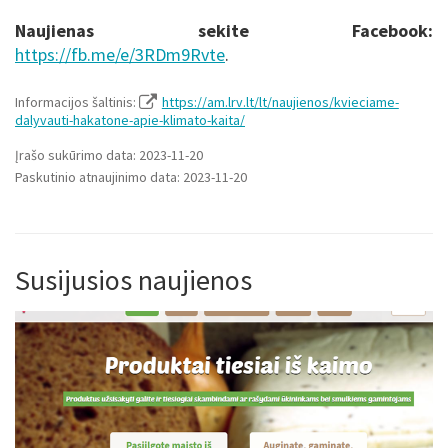
Naujienas sekite Facebook:
https://fb.me/e/3RDm9Rvte
.
Informacijos šaltinis:
https://am.lrv.lt/lt/naujienos/kvieciame-
dalyvauti-hakatone-apie-klimato-kaita/
Įrašo sukūrimo data: 2023-11-20
Paskutinio atnaujinimo data: 2023-11-20
Susijusios naujienos