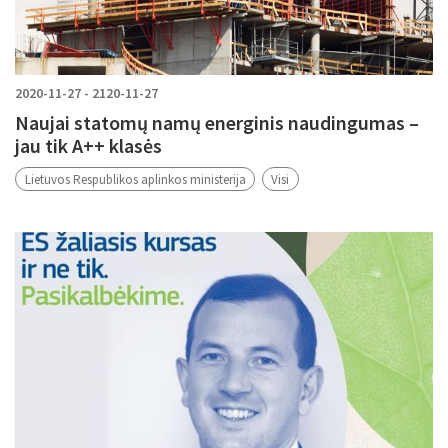
2020-11-27 - 2120-11-27
Naujai statomų namų energinis naudingumas –
jau tik A++ klasės
Lietuvos Respublikos aplinkos ministerija
Visi