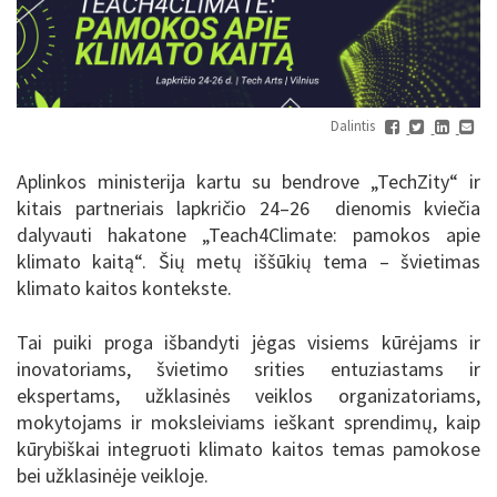
Dalintis
Aplinkos ministerija kartu su bendrove „TechZity“ ir
kitais partneriais lapkričio 24–26 dienomis kviečia
dalyvauti hakatone „Teach4Climate: pamokos apie
klimato kaitą“. Šių metų iššūkių tema – švietimas
klimato kaitos kontekste.
Tai puiki proga išbandyti jėgas visiems kūrėjams ir
inovatoriams, švietimo srities entuziastams ir
ekspertams, užklasinės veiklos organizatoriams,
mokytojams ir moksleiviams ieškant sprendimų, kaip
kūrybiškai integruoti klimato kaitos temas pamokose
bei užklasinėje veikloje.