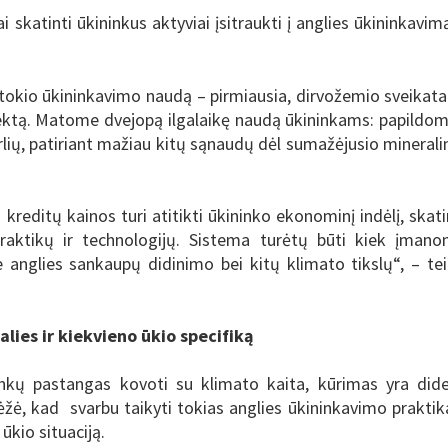
 skatinti ūkininkus aktyviai įsitraukti į anglies ūkininkavim
 tokio ūkininkavimo naudą – pirmiausia, dirvožemio sveikatai
ektą. Matome dvejopą ilgalaikę naudą ūkininkams: papildo
lių, patiriant mažiau kitų sąnaudų dėl sumažėjusio minerali
kreditų kainos turi atitikti ūkininko ekonominį indėlį, skati
praktikų ir technologijų. Sistema turėtų būti kiek įman
ie anglies sankaupų didinimo bei kitų klimato tikslų“, – te
alies ir kiekvieno ūkio specifiką
inkų pastangas kovoti su klimato kaita, kūrimas yra dide
ėžė, kad svarbu taikyti tokias anglies ūkininkavimo praktik
 ūkio situaciją.