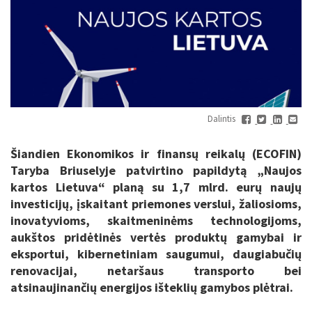
Dalintis
Šiandien Ekonomikos ir finansų reikalų (ECOFIN)
Taryba Briuselyje patvirtino papildytą „Naujos
kartos Lietuva“ planą su 1,7 mlrd. eurų naujų
investicijų, įskaitant priemones verslui, žaliosioms,
inovatyvioms, skaitmeninėms technologijoms,
aukštos pridėtinės vertės produktų gamybai ir
eksportui, kibernetiniam saugumui, daugiabučių
renovacijai, netaršaus transporto bei
atsinaujinančių energijos išteklių gamybos plėtrai.