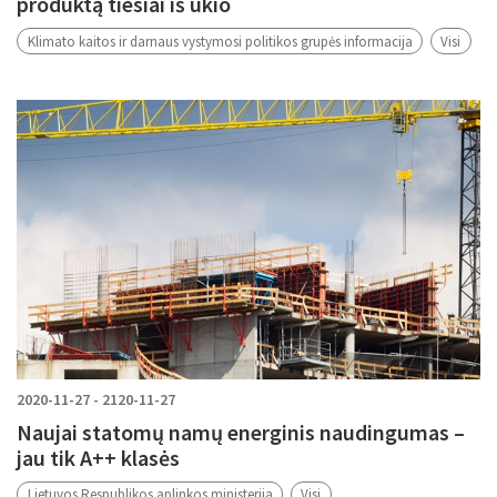
produktą tiesiai iš ūkio
Klimato kaitos ir darnaus vystymosi politikos grupės informacija
Visi
2020-11-27 - 2120-11-27
Naujai statomų namų energinis naudingumas –
jau tik A++ klasės
Lietuvos Respublikos aplinkos ministerija
Visi