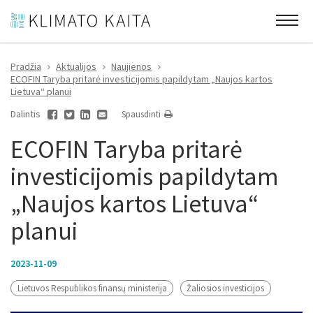
Pradžia
Aktualijos
Naujienos
ECOFIN Taryba pritarė investicijomis papildytam „Naujos kartos
Lietuva“ planui
Dalintis
Spausdinti
ECOFIN Taryba pritarė
investicijomis papildytam
„Naujos kartos Lietuva“
planui
2023-11-09
Lietuvos Respublikos finansų ministerija
Žaliosios investicijos