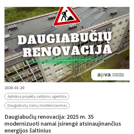
2026-01-20
Aplinkos projektų valdymo agentūra
Daugiabučių namų modernizavimas
Daugiabučių renovacija: 2025 m. 35
modernizuoti namai įsirengė atsinaujinančius
energijos šaltinius