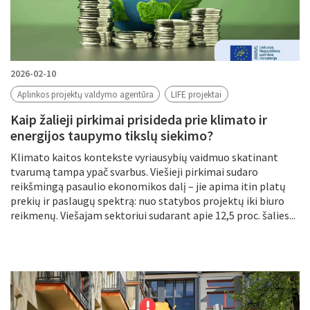
2026-02-10
Aplinkos projektų valdymo agentūra
LIFE projektai
Kaip žalieji pirkimai prisideda prie klimato ir
energijos taupymo tikslų siekimo?
Klimato kaitos kontekste vyriausybių vaidmuo skatinant
tvarumą tampa ypač svarbus. Viešieji pirkimai sudaro
reikšmingą pasaulio ekonomikos dalį – jie apima itin platų
prekių ir paslaugų spektrą: nuo statybos projektų iki biuro
reikmenų. Viešajam sektoriui sudarant apie 12,5 proc. šalies...