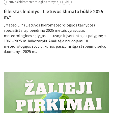
Lietuvos hidrometeorologijos tarnyba
Visi
Išleistas leidinys „Lietuvos klimato būklė 2025
m.“
„Meteo LT“ (Lietuvos hidrometeorologijos tarnybos)
specialistai apibendrino 2025 metais vyravusias
meteorologines sąlygas Lietuvoje ir įvertinto jas palyginę su
1961–2025 m. laikotarpiu. Analizėje naudojami 18
meteorologijos stočių, kurios pasižymi ilga stebėjimų seka,
duomenys. 2025 m....