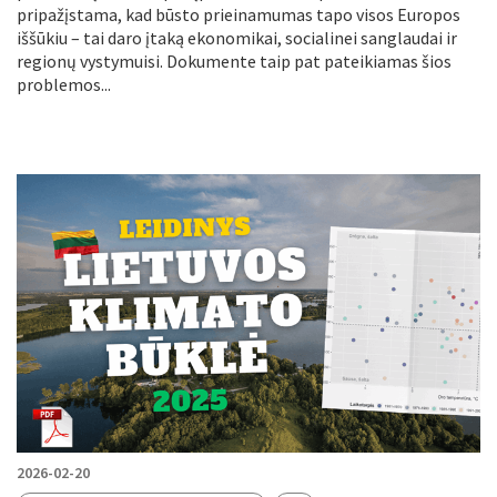
pripažįstama, kad būsto prieinamumas tapo visos Europos
iššūkiu – tai daro įtaką ekonomikai, socialinei sanglaudai ir
regionų vystymuisi. Dokumente taip pat pateikiamas šios
problemos...
2026-02-20