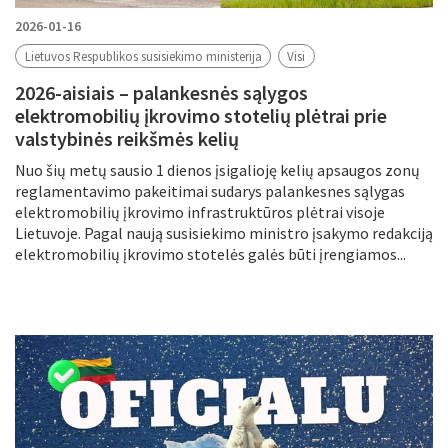
2026-01-16
Lietuvos Respublikos susisiekimo ministerija
Visi
2026-aisiais – palankesnės sąlygos
elektromobilių įkrovimo stotelių plėtrai prie
valstybinės reikšmės kelių
Nuo šių metų sausio 1 dienos įsigalioję kelių apsaugos zonų
reglamentavimo pakeitimai sudarys palankesnes sąlygas
elektromobilių įkrovimo infrastruktūros plėtrai visoje
Lietuvoje. Pagal naują susisiekimo ministro įsakymo redakciją
elektromobilių įkrovimo stotelės galės būti įrengiamos...