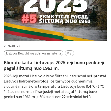
2026-01-22
Lietuvos Respublikos aplinkos ministerija
Visi
Klimato kaita Lietuvoje: 2025-ieji buvo penktieji
pagal šiltumą nuo 1961 m.
2025-ieji metai Lietuvoje buvo šiltesni ir sausesni nei įprastai.
Lietuvos hidrometeorologijos tarnybos duomenimis,
vidutinė metinė oro temperatūra Lietuvoje buvo 8,4 °C (1 °C
šilčiau nei norma). Praėjusieji metai pagal šiltumą buvo
penkti nuo 1961 m., užfiksuoti net 22 stichiniai bei 3...