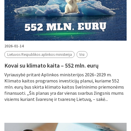
2026-01-14
Lietuvos Respublikos aplinkos ministerija
Visi
Kovai su klimato kaita – 552 mln. eurų
Vyriausybė pritarė Aplinkos ministerijos 2026–2029 m.
Klimato kaitos programos investicijų planui, kuriame 552
mln. eurų bus skirta klimato kaitos švelninimo priemonėms
finansuoti. „Šis planas yra dar vienas svarbus žingsnis mums
visiems kuriant švaresnę ir tvaresnę Lietuvą, – sakė...