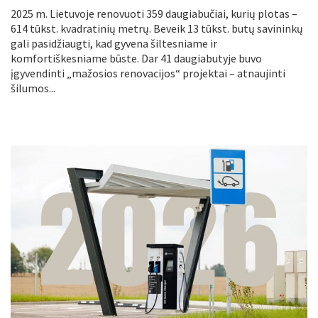
2025 m. Lietuvoje renovuoti 359 daugiabučiai, kurių plotas –
614 tūkst. kvadratinių metrų. Beveik 13 tūkst. butų savininkų
gali pasidžiaugti, kad gyvena šiltesniame ir
komfortiškesniame būste. Dar 41 daugiabutyje buvo
įgyvendinti „mažosios renovacijos“ projektai – atnaujinti
šilumos...