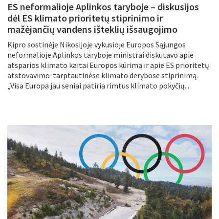
ES neformalioje Aplinkos taryboje – diskusijos
dėl ES klimato prioritetų stiprinimo ir
mažėjančių vandens išteklių išsaugojimo
Kipro sostinėje Nikosijoje vykusioje Europos Sąjungos
neformalioje Aplinkos taryboje ministrai diskutavo apie
atsparios klimato kaitai Europos kūrimą ir apie ES prioritetų
atstovavimo tarptautinėse klimato derybose stiprinimą.
„Visa Europa jau seniai patiria rimtus klimato pokyčių...