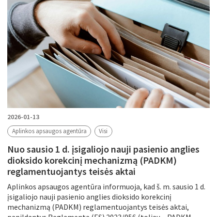
2026-01-13
Aplinkos apsaugos agentūra
Visi
Nuo sausio 1 d. įsigaliojo nauji pasienio anglies
dioksido korekcinį mechanizmą (PADKM)
reglamentuojantys teisės aktai
Aplinkos apsaugos agentūra informuoja, kad š. m. sausio 1 d.
įsigaliojo nauji pasienio anglies dioksido korekcinį
mechanizmą (PADKM) reglamentuojantys teisės aktai,