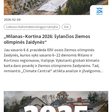
2026-02-04
Lietuvos hidrometeorologijos tarnyba
Visi
„Milanas–Kortina 2026: šylančios žiemos
olimpinės žaidynės“
Jau vasario 6 d. prasideda XXV-osios žiemos olimpinės
žaidynės, kurios vyks vasario 6–22 dienomis Milano ir
Kortinos regionuose, Italijoje. Vykstanti globali klimato
kaita daro poveikį ir žiemos olimpinėms žaidynėms. Tad,
remiantis „Climate Central“ atlikta analize ir įžvalgomis...