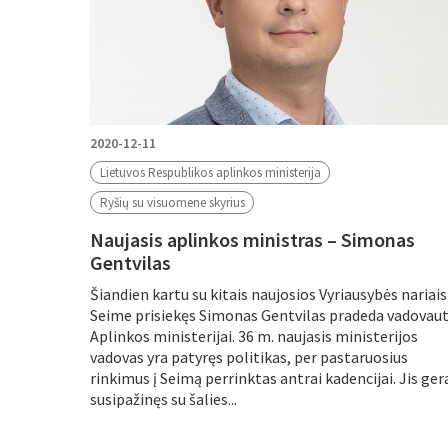
2020-12-11
Lietuvos Respublikos aplinkos ministerija
Ryšių su visuomene skyrius
Naujasis aplinkos ministras – Simonas
Gentvilas
Šiandien kartu su kitais naujosios Vyriausybės nariais
Seime prisiekęs Simonas Gentvilas pradeda vadovaut
Aplinkos ministerijai. 36 m. naujasis ministerijos
vadovas yra patyręs politikas, per pastaruosius
rinkimus į Seimą perrinktas antrai kadencijai. Jis ger
susipažinęs su šalies...