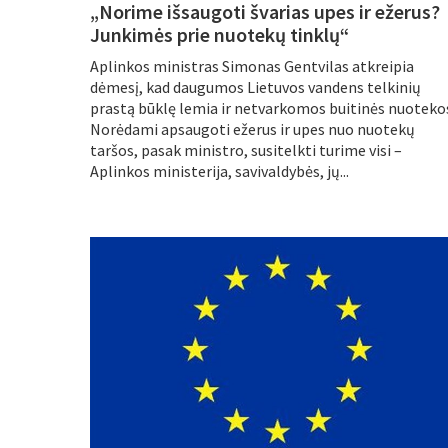
„Norime išsaugoti švarias upes ir ežerus?
Junkimės prie nuotekų tinklų“
Aplinkos ministras Simonas Gentvilas atkreipia
dėmesį, kad daugumos Lietuvos vandens telkinių
prastą būklę lemia ir netvarkomos buitinės nuoteko
Norėdami apsaugoti ežerus ir upes nuo nuotekų
taršos, pasak ministro, susitelkti turime visi –
Aplinkos ministerija, savivaldybės, jų...