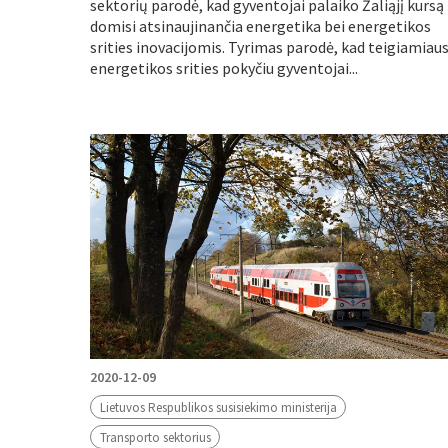
sektorių parodė, kad gyventojai palaiko Žaliąjį kursą 
domisi atsinaujinančia energetika bei energetikos
srities inovacijomis. Tyrimas parodė, kad teigiamiaus
energetikos srities pokyčiu gyventojai...
2020-12-09
Lietuvos Respublikos susisiekimo ministerija
Transporto sektorius