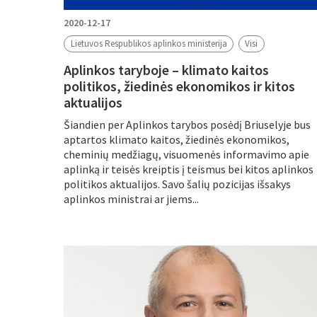
2020-12-17
Lietuvos Respublikos aplinkos ministerija
Visi
Aplinkos taryboje – klimato kaitos
politikos, žiedinės ekonomikos ir kitos
aktualijos
Šiandien per Aplinkos tarybos posėdį Briuselyje bus
aptartos klimato kaitos, žiedinės ekonomikos,
cheminių medžiagų, visuomenės informavimo apie
aplinką ir teisės kreiptis į teismus bei kitos aplinkos
politikos aktualijos. Savo šalių pozicijas išsakys
aplinkos ministrai ar jiems...