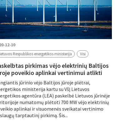
20-12-10
ietuvos Respublikos energetikos ministerija
Visi
skelbtas pirkimas vėjo elektrinių Baltijos
roje poveikio aplinkai vertinimui atlikti
ngiantis jūrinio vėjo Baltijos jūroje plėtrai,
ergetikos ministerija kartu su VšĮ Lietuvos
ergetikos agentūra (LEA) paskelbė Lietuvos jūrinėje
ritorijoje numatomų plėtoti 700 MW vėjo elektrinių
veikio aplinkai ir visuomenės sveikatai vertinimo
slaugų tarptautinį pirkimą. Šis...