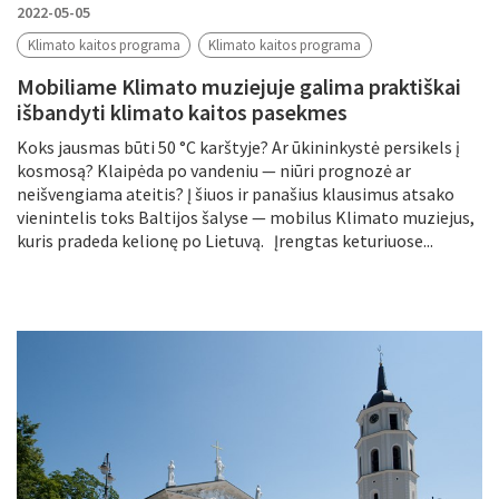
2022-05-05
Klimato kaitos programa
Klimato kaitos programa
Mobiliame Klimato muziejuje galima praktiškai
išbandyti klimato kaitos pasekmes
Koks jausmas būti 50 °C karštyje? Ar ūkininkystė persikels į
kosmosą? Klaipėda po vandeniu — niūri prognozė ar
neišvengiama ateitis? Į šiuos ir panašius klausimus atsako
vienintelis toks Baltijos šalyse — mobilus Klimato muziejus,
kuris pradeda kelionę po Lietuvą. Įrengtas keturiuose...