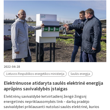
2022-04-28
Lietuvos Respublikos energetikos ministerija
Saulės energija
Elektrėnuose atidaryta saulės elektrinė energija
aprūpins savivaldybės įstaigas
Elektrėnų savivaldybė ketvirtadienį žengė žingsnį
energetinės nepriklausomybės link – darbą pradėjo
savivaldybei priklausanti nutolusi saulės elektrinė, kurios