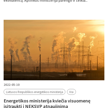
ekvivalentų. Aplinkos ministerija parengė ir teikia...
2022-05-10
Lietuvos Respublikos energetikos ministerija
Visi
Energetikos ministerija kviečia visuomenę
įsitraukti į NEKSVP atnaujinimą