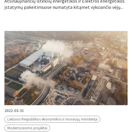
Atsinaujinančių išteklių energetikos ir Elektros energetikos
įstatymų pakeitimuose numatyta kitąmet vyksiančio vėjų...
2022-03-31
Lietuvos Respublikos ekonomikos ir inovacijų ministerija
Modernizavimo projektai