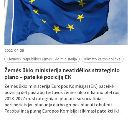
2022-04-20
Lietuvos Respublikos žemės ūkio ministerija
Klimato kaitos politika
Žemės ūkio ministerija neatidėlios strateginio
plano – pateikė poziciją EK
Žemės ūkio ministerija Europos Komisijai (EK) pateikė
poziciją dėl pastabų Lietuvos žemės ūkio ir kaimo plėtros
2023-2027 m. strateginiam planui ir su socialiniais
partneriais jau planuoja darbo grupes planui tobulinti.
Patobulintą planą Europos Komisijai tikimasi pateikti iki...