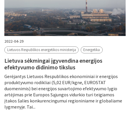
2022-04-29
Lietuvos Respublikos energetikos ministerija
Energetika
Lietuva sėkmingai įgyvendina energijos
efektyvumo didinimo tikslus
Gerėjantys Lietuvos Respublikos ekonominiai ir energijos
produktyvumo rodikliai (5,02 EUR/kgne, EUROSTAT
duomenimis) bei energijos suvartojimo efektyvumo lygio
artėjimas prie Europos Sąjungos vidurkio turi teigiamos
įtakos šalies konkurencingumui regioniniame ir globaliame
lygmenyje. Tai...