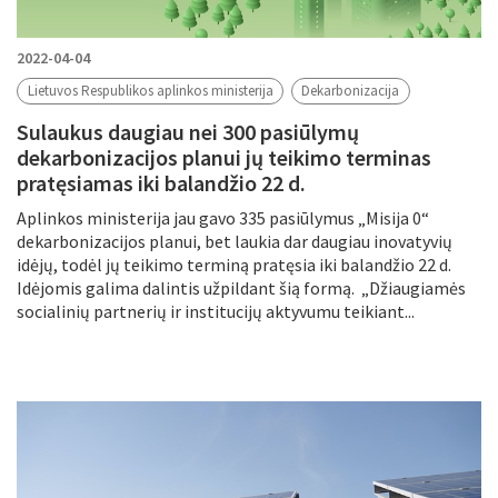
2022-04-04
Lietuvos Respublikos aplinkos ministerija
Dekarbonizacija
Sulaukus daugiau nei 300 pasiūlymų
dekarbonizacijos planui jų teikimo terminas
pratęsiamas iki balandžio 22 d.
Aplinkos ministerija jau gavo 335 pasiūlymus „Misija 0“
dekarbonizacijos planui, bet laukia dar daugiau inovatyvių
idėjų, todėl jų teikimo terminą pratęsia iki balandžio 22 d.
Idėjomis galima dalintis užpildant šią formą. „Džiaugiamės
socialinių partnerių ir institucijų aktyvumu teikiant...