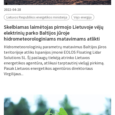
2022-04-28
Lietuvos Respublikos energetikos ministerija
Vėjo energija
Skelbiamas laimėtojas pirmojo Lietuvoje vėjų
elektrinių parko Baltijos jūroje
hidrometeorologiniams matavimams atlikti
Hidrometeorologinių parametrų matavimus Baltijos jūros
teritorijoje atliks Ispanijos įmonė EOLOS Floating Lidar
Solutions SL. Šį paslaugų tiekėją atrinko Lietuvos
energetikos agentūra, atlikusi tarptautinį viešąjį pirkimą.
Pasak Lietuvos energetikos agentūros direktoriaus
Virgilijaus...