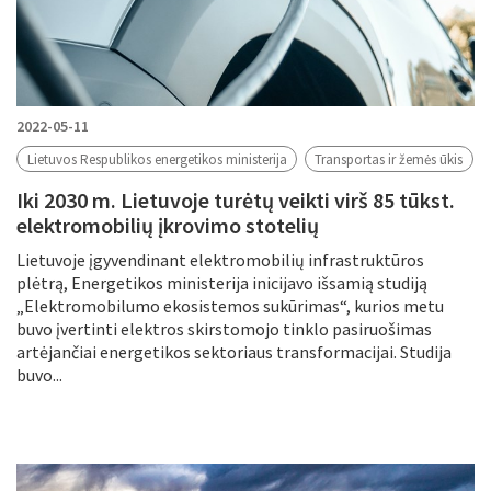
2022-05-11
Lietuvos Respublikos energetikos ministerija
Transportas ir žemės ūkis
Iki 2030 m. Lietuvoje turėtų veikti virš 85 tūkst.
elektromobilių įkrovimo stotelių
Lietuvoje įgyvendinant elektromobilių infrastruktūros
plėtrą, Energetikos ministerija inicijavo išsamią studiją
„Elektromobilumo ekosistemos sukūrimas“, kurios metu
buvo įvertinti elektros skirstomojo tinklo pasiruošimas
artėjančiai energetikos sektoriaus transformacijai. Studija
buvo...