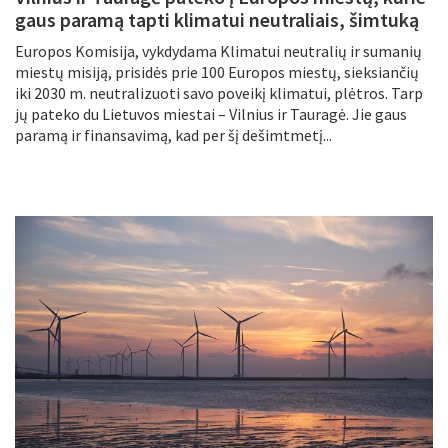
gaus paramą tapti klimatui neutraliais, šimtuką
Europos Komisija, vykdydama Klimatui neutralių ir sumanių
miestų misiją, prisidės prie 100 Europos miestų, sieksiančių
iki 2030 m. neutralizuoti savo poveikį klimatui, plėtros. Tarp
jų pateko du Lietuvos miestai – Vilnius ir Tauragė. Jie gaus
paramą ir finansavimą, kad per šį dešimtmetį...