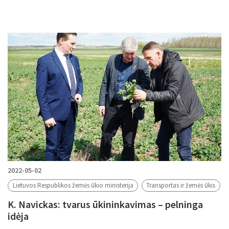
2022-05-02
Lietuvos Respublikos žemės ūkio ministerija
Transportas ir žemės ūkis
K. Navickas: tvarus ūkininkavimas – pelninga
idėja