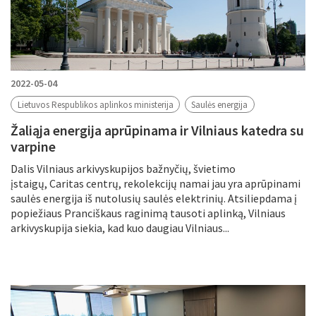
2022-05-04
Lietuvos Respublikos aplinkos ministerija
Saulės energija
Žaliąja energija aprūpinama ir Vilniaus katedra su
varpine
Dalis Vilniaus arkivyskupijos bažnyčių, švietimo
įstaigų, Caritas centrų, rekolekcijų namai jau yra aprūpinami
saulės energija iš nutolusių saulės elektrinių. Atsiliepdama į
popiežiaus Pranciškaus raginimą tausoti aplinką, Vilniaus
arkivyskupija siekia, kad kuo daugiau Vilniaus...