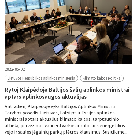
2022-05-02
Lietuvos Respublikos aplinkos ministerija
Klimato kaitos politika
Rytoj Klaipėdoje Baltijos šalių aplinkos ministrai
aptars aplinkosaugos aktualijas
Antradienį Klaipėdoje vyks Baltijos Aplinkos Ministrų
Tarybos posėdis. Lietuvos, Latvijos ir Estijos aplinkos
ministrai aptars aktualius klimato kaitos, tarptautinio
atliekų pervežimo, vandentvarkos ir žaliosios energetikos –
vėjo ir saulės jėgainių parkų plėtros klausimus. Susitikime...