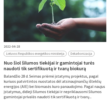
2022-04-28
Lietuvos Respublikos energetikos ministerija
Dekarbonizacija
Nuo šiol šilumos tiekėjai ir gamintojai turės
naudoti tik sertifikuotą ir tvarų biokurą
Balandžio 28 d. Seimas priėmė įstatymų projektus, pagal
kuriuos patvirtintos nuostatos dėl atsinaujinančių išteklių
energijos (AIE) bei biomasės kuro panaudojimo. Pagal naujus
įstatymus, didieji šilumos tiekėjai ir nepriklausomi šilumos
gamintojai privalės naudoti tik sertifikuotą ir tvarų...