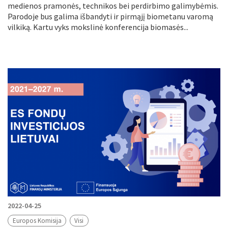
medienos pramonės, technikos bei perdirbimo galimybėmis.
Parodoje bus galima išbandyti ir pirmąjį biometanu varomą
vilkiką. Kartu vyks mokslinė konferencija biomasės...
2022-04-25
Europos Komisija
Visi