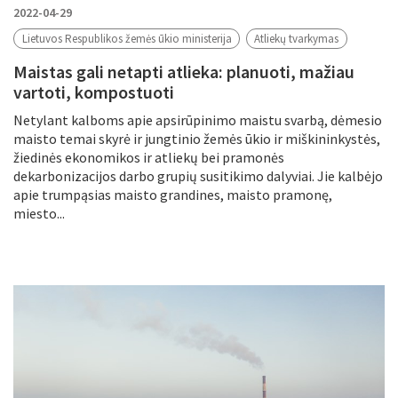
2022-04-29
Lietuvos Respublikos žemės ūkio ministerija
Atliekų tvarkymas
Maistas gali netapti atlieka: planuoti, mažiau
vartoti, kompostuoti
Netylant kalboms apie apsirūpinimo maistu svarbą, dėmesio
maisto temai skyrė ir jungtinio žemės ūkio ir miškininkystės,
žiedinės ekonomikos ir atliekų bei pramonės
dekarbonizacijos darbo grupių susitikimo dalyviai. Jie kalbėjo
apie trumpąsias maisto grandines, maisto pramonę,
miesto...