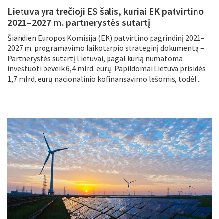
Lietuva yra trečioji ES šalis, kuriai EK patvirtino
2021–2027 m. partnerystės sutartį
Šiandien Europos Komisija (EK) patvirtino pagrindinį 2021–
2027 m. programavimo laikotarpio strateginį dokumentą –
Partnerystės sutartį Lietuvai, pagal kurią numatoma
investuoti beveik 6,4 mlrd. eurų. Papildomai Lietuva prisidės
1,7 mlrd. eurų nacionalinio kofinansavimo lėšomis, todėl...