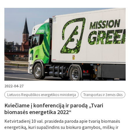
2022-04-27
Lietuvos Respublikos energetikos ministerija
Transportas ir žemės ūkis
Kviečiame į konferenciją ir parodą „Tvari
biomasės energetika 2022“
Ketvirtadienį 10 val. prasideda paroda apie tvarią biomasės
energetiką, kuri supažindins su biokuro gamybos, miškų ir