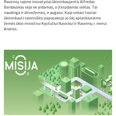
Raseinių rajone inovatyviai ūkininkaujantis Alfredas
Bardauskas sėja ne ardamas, o įterpdamas sėklas. Tai
naudinga ir dirvožemiui, ir augalui. Kaip sekasi tvariai
ūkininkauti raseiniškis papasakojo jo ūkį aplankiusiems
žemės ūkio ministrui Kęstučiui Navickui ir Raseinių r. merui
Andriui...