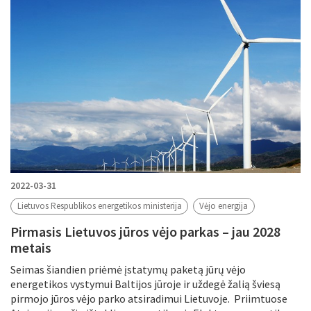
2022-03-31
Lietuvos Respublikos energetikos ministerija
Vėjo energija
Pirmasis Lietuvos jūros vėjo parkas – jau 2028
metais
Seimas šiandien priėmė įstatymų paketą jūrų vėjo
energetikos vystymui Baltijos jūroje ir uždegė žalią šviesą
pirmojo jūros vėjo parko atsiradimui Lietuvoje. Priimtuose