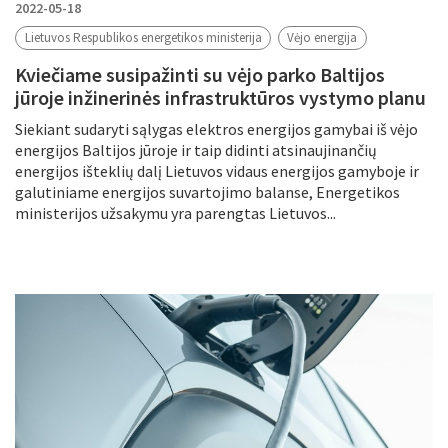
2022-05-18
Lietuvos Respublikos energetikos ministerija
Vėjo energija
Kviečiame susipažinti su vėjo parko Baltijos
jūroje inžinerinės infrastruktūros vystymo planu
Siekiant sudaryti sąlygas elektros energijos gamybai iš vėjo
energijos Baltijos jūroje ir taip didinti atsinaujinančių
energijos išteklių dalį Lietuvos vidaus energijos gamyboje ir
galutiniame energijos suvartojimo balanse, Energetikos
ministerijos užsakymu yra parengtas Lietuvos...