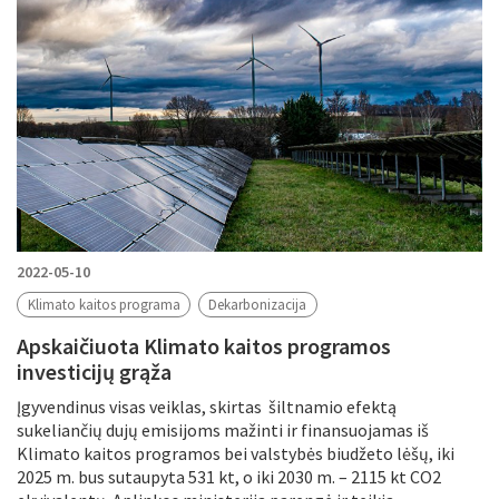
2022-05-10
Klimato kaitos programa
Dekarbonizacija
Apskaičiuota Klimato kaitos programos
investicijų grąža
Įgyvendinus visas veiklas, skirtas šiltnamio efektą
sukeliančių dujų emisijoms mažinti ir finansuojamas iš
Klimato kaitos programos bei valstybės biudžeto lėšų, iki
2025 m. bus sutaupyta 531 kt, o iki 2030 m. – 2115 kt CO2