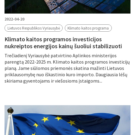
2022-04-20
Lietuvos Respublikos Vyriausybė
Klimato kaitos programa
Klimato kaitos programos investicijos
nukreiptos energijos kainų šuoliui stabilizuoti
Trečiadienį Vyriausybė patvirtino Aplinkos ministerijos
parengtą 2022-2025 m. Klimato kaitos programos investicijų
planą. Jame siūlomos priemonės skatina mažinti Lietuvos
priklausomybę nuo iškastinio kuro importo. Daugiausia lėšų
skiriama gyventojams ir viešosioms įstaigoms...