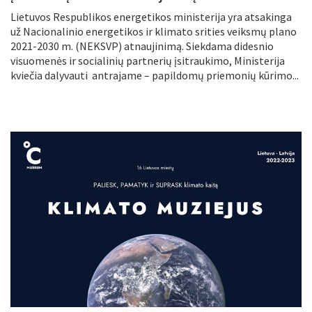
Lietuvos Respublikos energetikos ministerija yra atsakinga
už Nacionalinio energetikos ir klimato srities veiksmų plano
2021-2030 m. (NEKSVP) atnaujinimą. Siekdama didesnio
visuomenės ir socialinių partnerių įsitraukimo, Ministerija
kviečia dalyvauti antrajame – papildomų priemonių kūrimo...