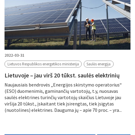
2022-03-31
Lietuvos Respublikos energetikos ministerija
Saulės energija
Lietuvoje – jau virš 20 tūkst. saulės elektrinių
Naujausiais bendrovės „Energijos skirstymo operatorius“
(ESO) duomenimis, gaminančių vartotojų, t.y, nuosavas
saulės elektrines turinčių vartotojų skaičius Lietuvoje jau
viršija 20 tūkst., įskaitant tiek įsirengtas, tiek įsigytas
(nuotolines) elektrines. Dauguma jų – apie 70 proc. – yra...