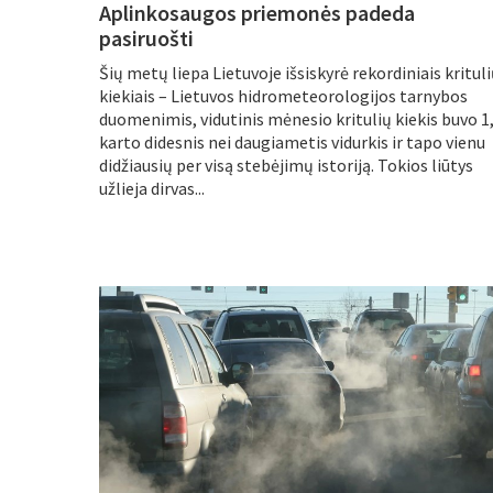
Aplinkosaugos priemonės padeda
pasiruošti
Šių metų liepa Lietuvoje išsiskyrė rekordiniais kritul
kiekiais – Lietuvos hidrometeorologijos tarnybos
duomenimis, vidutinis mėnesio kritulių kiekis buvo 1
karto didesnis nei daugiametis vidurkis ir tapo vienu
didžiausių per visą stebėjimų istoriją. Tokios liūtys
užlieja dirvas...