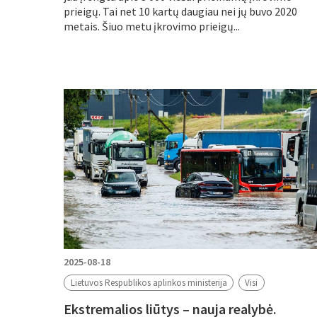
prieigų. Tai net 10 kartų daugiau nei jų buvo 2020
metais. Šiuo metu įkrovimo prieigų...
2025-08-18
Lietuvos Respublikos aplinkos ministerija
Visi
Ekstremalios liūtys – nauja realybė.