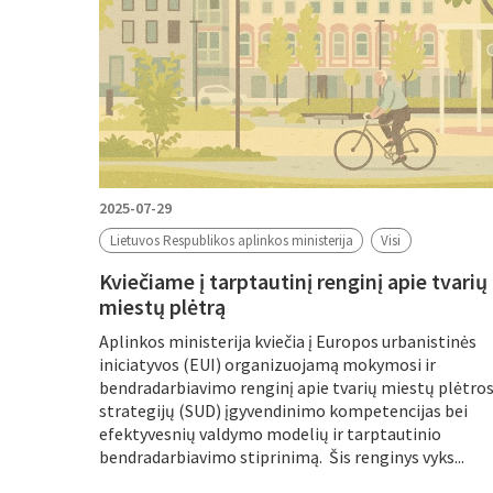
2025-07-29
Lietuvos Respublikos aplinkos ministerija
Visi
Kviečiame į tarptautinį renginį apie tvarių
miestų plėtrą
Aplinkos ministerija kviečia į Europos urbanistinės
iniciatyvos (EUI) organizuojamą mokymosi ir
bendradarbiavimo renginį apie tvarių miestų plėtro
strategijų (SUD) įgyvendinimo kompetencijas bei
efektyvesnių valdymo modelių ir tarptautinio
bendradarbiavimo stiprinimą. Šis renginys vyks...