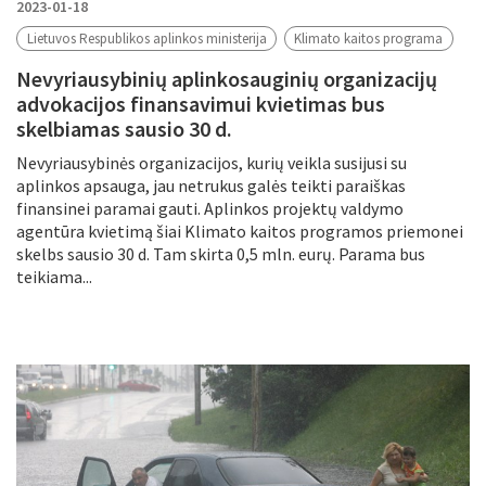
2023-01-18
Lietuvos Respublikos aplinkos ministerija
Klimato kaitos programa
Nevyriausybinių aplinkosauginių organizacijų
advokacijos finansavimui kvietimas bus
skelbiamas sausio 30 d.
Nevyriausybinės organizacijos, kurių veikla susijusi su
aplinkos apsauga, jau netrukus galės teikti paraiškas
finansinei paramai gauti. Aplinkos projektų valdymo
agentūra kvietimą šiai Klimato kaitos programos priemonei
skelbs sausio 30 d. Tam skirta 0,5 mln. eurų. Parama bus
teikiama...