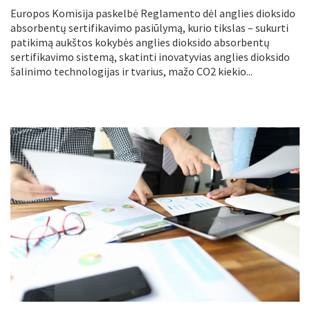
Europos Komisija paskelbė Reglamento dėl anglies dioksido
absorbentų sertifikavimo pasiūlymą, kurio tikslas – sukurti
patikimą aukštos kokybės anglies dioksido absorbentų
sertifikavimo sistemą, skatinti inovatyvias anglies dioksido
šalinimo technologijas ir tvarius, mažo CO2 kiekio...