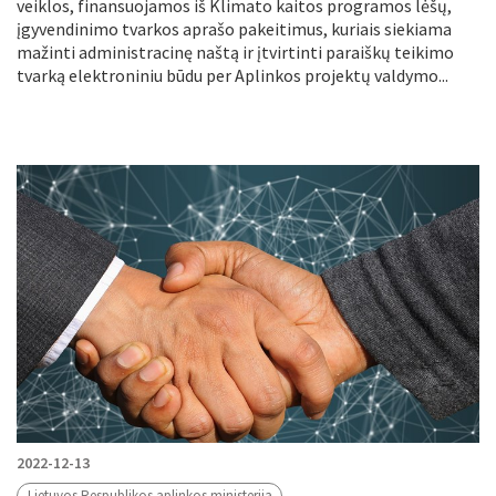
veiklos, finansuojamos iš Klimato kaitos programos lėšų,
įgyvendinimo tvarkos aprašo pakeitimus, kuriais siekiama
mažinti administracinę naštą ir įtvirtinti paraiškų teikimo
tvarką elektroniniu būdu per Aplinkos projektų valdymo...
2022-12-13
Lietuvos Respublikos aplinkos ministerija