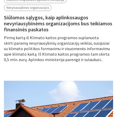
Nevyriausybinės organizacijos
Siūlomos sąlygos, kaip aplinkosaugos
nevyriausybinėms organizacijoms bus teikiamos
finansinės paskatos
Pirmą kartą iš Klimato kaitos programos suplanuota
skirti paramą nevyriausybinių organizacijų veiklai, susijusiai
su klimato politikos formavimu ir visuomenės informavimu
apie klimato kaitą. Iš Klimato kaitos programos tam skirta
0,5 mln. eurų. Aplinkos ministerija parengė ir sulaukusi...