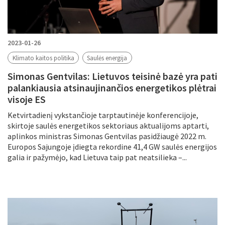
2023-01-26
Klimato kaitos politika
Saulės energija
Simonas Gentvilas: Lietuvos teisinė bazė yra pati
palankiausia atsinaujinančios energetikos plėtrai
visoje ES
Ketvirtadienį vykstančioje tarptautinėje konferencijoje,
skirtoje saulės energetikos sektoriaus aktualijoms aptarti,
aplinkos ministras Simonas Gentvilas pasidžiaugė 2022 m.
Europos Sajungoje įdiegta rekordine 41,4 GW saulės energijos
galia ir pažymėjo, kad Lietuva taip pat neatsilieka –...