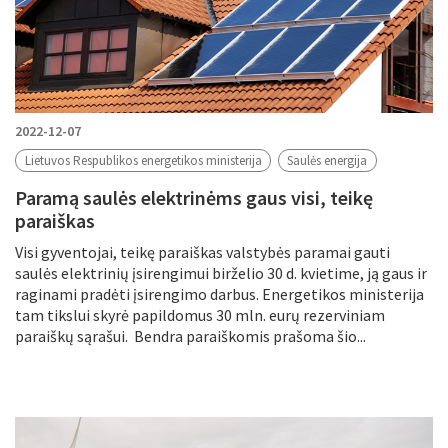
2022-12-07
Lietuvos Respublikos energetikos ministerija
Saulės energija
Paramą saulės elektrinėms gaus visi, teikę
paraiškas
Visi gyventojai, teikę paraiškas valstybės paramai gauti
saulės elektrinių įsirengimui birželio 30 d. kvietime, ją gaus ir
raginami pradėti įsirengimo darbus. Energetikos ministerija
tam tikslui skyrė papildomus 30 mln. eurų rezerviniam
paraiškų sąrašui. Bendra paraiškomis prašoma šio...