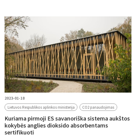
2023-01-18
Lietuvos Respublikos aplinkos ministerija
CO2 panaudojimas
Kuriama pirmoji ES savanoriška sistema aukštos
kokybės anglies dioksido absorbentams
sertifikuoti