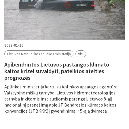
2023-01-16
Lietuvos Respublikos aplinkos ministerija
Visi
Apibendrintos Lietuvos pastangos klimato
kaitos krizei suvaldyti, pateiktos ateities
prognozės
Aplinkos ministerija kartu su Aplinkos apsaugos agentūra,
Valstybine miškų tarnyba, Lietuvos hidrometeorologijos
tarnyba ir kitomis institucijomis parengė Lietuvos 8-ąjį
nacionalinį pranešimą apie JT Bendrosios klimato kaitos
konvencijos (JTBKKK) įgyvendinimą ir 5-ąją dvimetę...