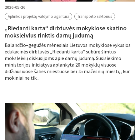
2026-05-26
Aplinkos projektų valdymo agentūra
Transporto sektorius
„Riedanti karta“ dirbtuvės mokyklose skatino
moksleivius rinktis darnų judumą
Balandžio–gegužės mėnesiais Lietuvos mokyklose vykusios
edukacinės dirbtuvės „Riedanti karta“ subūrė šimtus
moksleivių diskusijoms apie darnų judumą. Susisiekimo
ministerijos iniciatyva aplankyta 20 mokyklų visuose
didžiausiuose šalies miestuose bei 15 mažesnių miestų, kur
mokiniai ne tik...