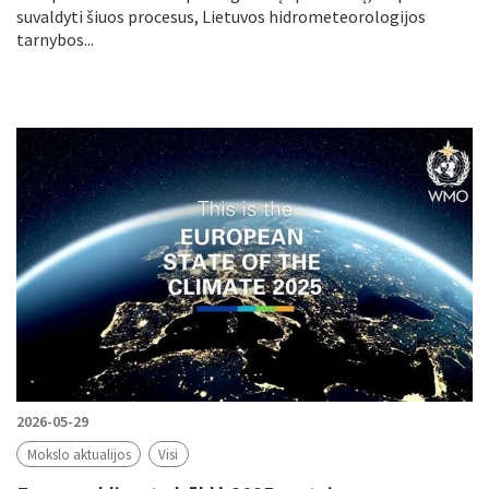
suvaldyti šiuos procesus, Lietuvos hidrometeorologijos
tarnybos...
2026-05-29
Mokslo aktualijos
Visi