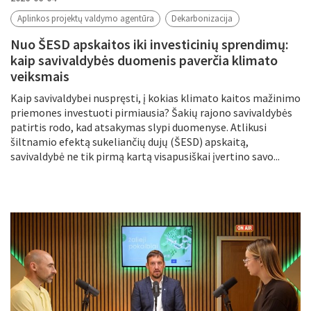
Aplinkos projektų valdymo agentūra
Dekarbonizacija
Nuo ŠESD apskaitos iki investicinių sprendimų:
kaip savivaldybės duomenis paverčia klimato
veiksmais
Kaip savivaldybei nuspręsti, į kokias klimato kaitos mažinimo
priemones investuoti pirmiausia? Šakių rajono savivaldybės
patirtis rodo, kad atsakymas slypi duomenyse. Atlikusi
šiltnamio efektą sukeliančių dujų (ŠESD) apskaitą,
savivaldybė ne tik pirmą kartą visapusiškai įvertino savo...