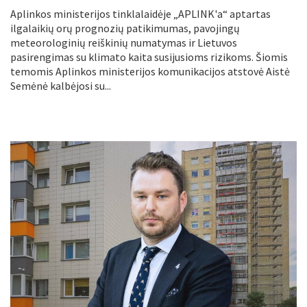
Aplinkos ministerijos tinklalaidėje „APLINK'a“ aptartas
ilgalaikių orų prognozių patikimumas, pavojingų
meteorologinių reiškinių numatymas ir Lietuvos
pasirengimas su klimato kaita susijusioms rizikoms. Šiomis
temomis Aplinkos ministerijos komunikacijos atstovė Aistė
Semėnė kalbėjosi su...