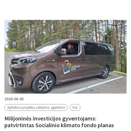
2026-06-05
Aplinkos projektų valdymo agentūra
Visi
Milijoninės investicijos gyventojams:
patvirtintas Socialinio klimato fondo planas