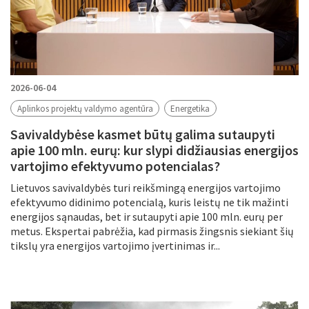
2026-06-04
Aplinkos projektų valdymo agentūra
Energetika
Savivaldybėse kasmet būtų galima sutaupyti
apie 100 mln. eurų: kur slypi didžiausias energijos
vartojimo efektyvumo potencialas?
Lietuvos savivaldybės turi reikšmingą energijos vartojimo
efektyvumo didinimo potencialą, kuris leistų ne tik mažinti
energijos sąnaudas, bet ir sutaupyti apie 100 mln. eurų per
metus. Ekspertai pabrėžia, kad pirmasis žingsnis siekiant šių
tikslų yra energijos vartojimo įvertinimas ir...