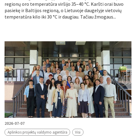
regionų oro temperatūra viršijo 35–40 °C. Karšti orai buvo
pasiekę ir Baltijos regioną, o Lietuvoje daugelyje vietovių
temperatūra kilo iki 30 °C ir daugiau. Tačiau žmogaus...
2026-07-07
Aplinkos projektų valdymo agentūra
Visi