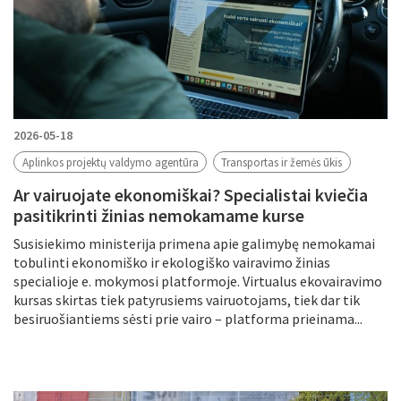
2026-05-18
Aplinkos projektų valdymo agentūra
Transportas ir žemės ūkis
Ar vairuojate ekonomiškai? Specialistai kviečia
pasitikrinti žinias nemokamame kurse
Susisiekimo ministerija primena apie galimybę nemokamai
tobulinti ekonomiško ir ekologiško vairavimo žinias
specialioje e. mokymosi platformoje. Virtualus ekovairavimo
kursas skirtas tiek patyrusiems vairuotojams, tiek dar tik
besiruošiantiems sėsti prie vairo – platforma prieinama...