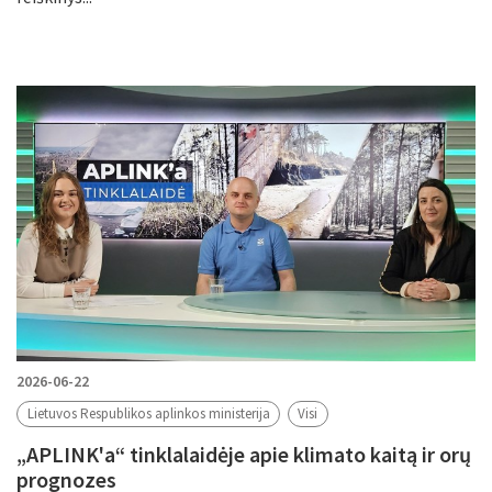
2026-06-22
Lietuvos Respublikos aplinkos ministerija
Visi
„APLINK'a“ tinklalaidėje apie klimato kaitą ir orų
prognozes