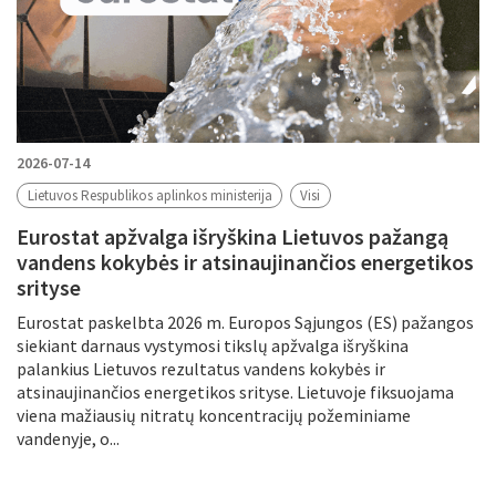
2026-07-14
Lietuvos Respublikos aplinkos ministerija
Visi
Eurostat apžvalga išryškina Lietuvos pažangą
vandens kokybės ir atsinaujinančios energetikos
srityse
Eurostat paskelbta 2026 m. Europos Sąjungos (ES) pažangos
siekiant darnaus vystymosi tikslų apžvalga išryškina
palankius Lietuvos rezultatus vandens kokybės ir
atsinaujinančios energetikos srityse. Lietuvoje fiksuojama
viena mažiausių nitratų koncentracijų požeminiame
vandenyje, o...