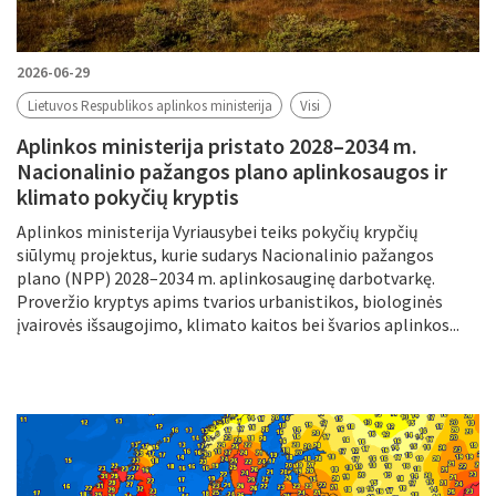
2026-06-29
Lietuvos Respublikos aplinkos ministerija
Visi
Aplinkos ministerija pristato 2028–2034 m.
Nacionalinio pažangos plano aplinkosaugos ir
klimato pokyčių kryptis
Aplinkos ministerija Vyriausybei teiks pokyčių krypčių
siūlymų projektus, kurie sudarys Nacionalinio pažangos
plano (NPP) 2028–2034 m. aplinkosauginę darbotvarkę.
Proveržio kryptys apims tvarios urbanistikos, biologinės
įvairovės išsaugojimo, klimato kaitos bei švarios aplinkos...