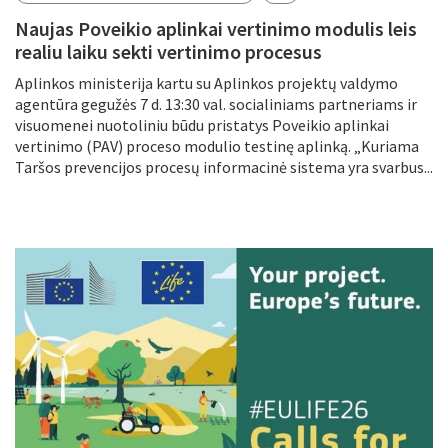
Naujas Poveikio aplinkai vertinimo modulis leis
realiu laiku sekti vertinimo procesus
Aplinkos ministerija kartu su Aplinkos projektų valdymo
agentūra gegužės 7 d. 13:30 val. socialiniams partneriams ir
visuomenei nuotoliniu būdu pristatys Poveikio aplinkai
vertinimo (PAV) proceso modulio testinę aplinką. „Kuriama
Taršos prevencijos procesų informacinė sistema yra svarbus...