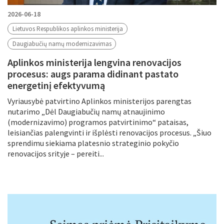
2026-06-18
Lietuvos Respublikos aplinkos ministerija
Daugiabučių namų modernizavimas
Aplinkos ministerija lengvina renovacijos
procesus: augs parama didinant pastato
energetinį efektyvumą
Vyriausybė patvirtino Aplinkos ministerijos parengtas
nutarimo „Dėl Daugiabučių namų atnaujinimo
(modernizavimo) programos patvirtinimo“ pataisas,
leisiančias palengvinti ir išplėsti renovacijos procesus. „Šiuo
sprendimu siekiama platesnio strateginio pokyčio
renovacijos srityje – pereiti...