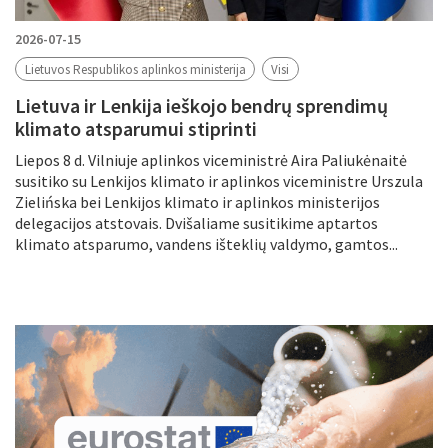
2026-07-15
Lietuvos Respublikos aplinkos ministerija
Visi
Lietuva ir Lenkija ieškojo bendrų sprendimų
klimato atsparumui stiprinti
Liepos 8 d. Vilniuje aplinkos viceministrė Aira Paliukėnaitė
susitiko su Lenkijos klimato ir aplinkos viceministre Urszula
Zielińska bei Lenkijos klimato ir aplinkos ministerijos
delegacijos atstovais. Dvišaliame susitikime aptartos
klimato atsparumo, vandens išteklių valdymo, gamtos...