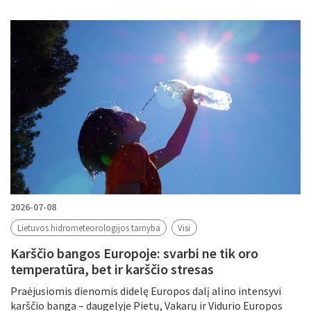
2026-07-08
Lietuvos hidrometeorologijos tarnyba
Visi
Karščio bangos Europoje: svarbi ne tik oro
temperatūra, bet ir karščio stresas
Praėjusiomis dienomis didelę Europos dalį alino intensyvi
karščio banga – daugelyje Pietų, Vakarų ir Vidurio Europos