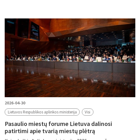
2026-04-30
Lietuvos Respublikos aplinkos ministerija
Visi
Pasaulio miestų forume Lietuva dalinosi
patirtimi apie tvarią miestų plėtrą