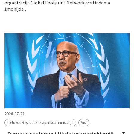
organizacija Global Footprint Network, vertindama
žmonijos...
2026-07-22
Lietuvos Respublikos aplinkos ministerija
Visi
„Darnaus vystymosi tikslai yra pasiekiami“ – JT