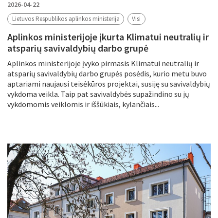
2026-04-22
Lietuvos Respublikos aplinkos ministerija
Visi
Aplinkos ministerijoje įkurta Klimatui neutralių ir
atsparių savivaldybių darbo grupė
Aplinkos ministerijoje įvyko pirmasis Klimatui neutralių ir
atsparių savivaldybių darbo grupės posėdis, kurio metu buvo
aptariami naujausi teisėkūros projektai, susiję su savivaldybių
vykdoma veikla. Taip pat savivaldybės supažindino su jų
vykdomomis veiklomis ir iššūkiais, kylančiais...