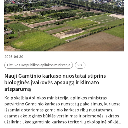
2026-04-30
Lietuvos Respublikos aplinkos ministerija
Visi
Nauji Gamtinio karkaso nuostatai stiprins
biologinės įvairovės apsaugą ir klimato
atsparumą
Kaip skelbia Aplinkos ministerija, aplinkos ministras
patvirtino Gamtinio karkaso nuostatų pakeitimus, kuriuose
išsamiai aptariamas gamtinio karkaso ribų nustatymas,
esamos ekologinės būklės vertinimas ir priemonės, skirtos
užtikrinti, kad gamtinio karkaso teritorijų ekologinė būklė...