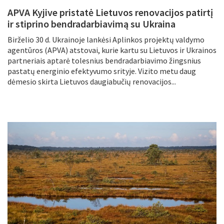
APVA Kyjive pristatė Lietuvos renovacijos patirtį
ir stiprino bendradarbiavimą su Ukraina
Birželio 30 d. Ukrainoje lankėsi Aplinkos projektų valdymo
agentūros (APVA) atstovai, kurie kartu su Lietuvos ir Ukrainos
partneriais aptarė tolesnius bendradarbiavimo žingsnius
pastatų energinio efektyvumo srityje. Vizito metu daug
dėmesio skirta Lietuvos daugiabučių renovacijos...