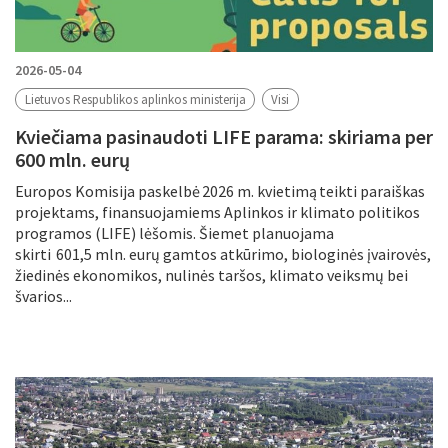
2026-05-04
Lietuvos Respublikos aplinkos ministerija
Visi
Kviečiama pasinaudoti LIFE parama: skiriama per
600 mln. eurų
Europos Komisija paskelbė 2026 m. kvietimą teikti paraiškas
projektams, finansuojamiems Aplinkos ir klimato politikos
programos (LIFE) lėšomis. Šiemet planuojama
skirti 601,5 mln. eurų gamtos atkūrimo, biologinės įvairovės,
žiedinės ekonomikos, nulinės taršos, klimato veiksmų bei
švarios...